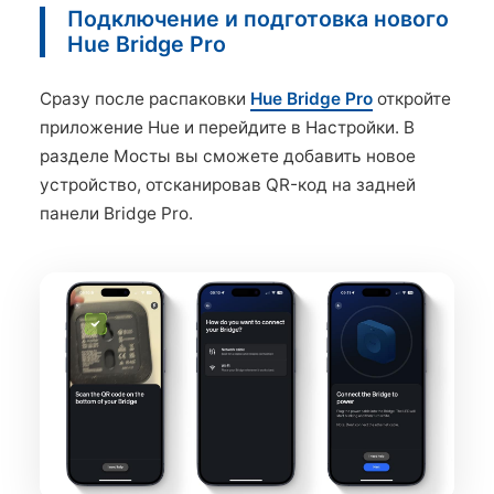
Подключение и подготовка нового
Hue Bridge Pro
Сразу после распаковки
Hue Bridge Pro
откройте
приложение Hue и перейдите в Настройки. В
разделе Мосты вы сможете добавить новое
устройство, отсканировав QR-код на задней
панели Bridge Pro.