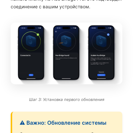
соединение с вашим устройством.
Шаг 3: Установка первого обновления
⚠️ Важно: Обновление системы