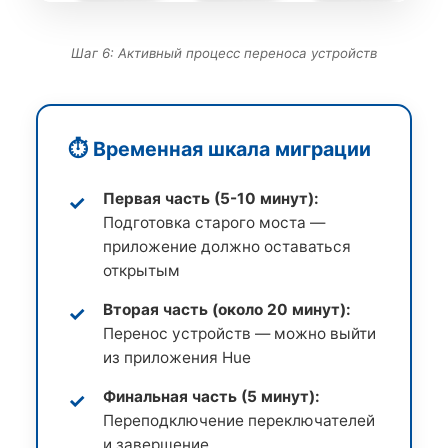
Шаг 6: Активный процесс переноса устройств
⏱️ Временная шкала миграции
Первая часть (5-10 минут):
Подготовка старого моста —
приложение должно оставаться
открытым
Вторая часть (около 20 минут):
Перенос устройств — можно выйти
из приложения Hue
Финальная часть (5 минут):
Переподключение переключателей
и завершение