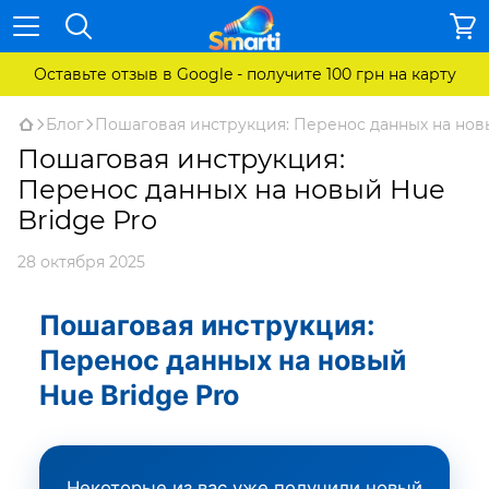
Оставьте отзыв в Google - получите 100 грн на карту
Блог
Пошаговая инструкция: Перенос данных на новы
Пошаговая инструкция:
Перенос данных на новый Hue
Bridge Pro
28 октября 2025
Пошаговая инструкция:
Перенос данных на новый
Hue Bridge Pro
Некоторые из вас уже получили новый