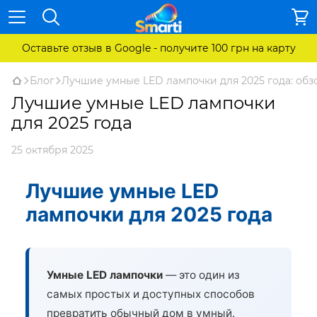
Оставьте отзыв в Google - получите 100 грн на карту
Блог
Лучшие умные LED лампочки для 2025 года: обз
Лучшие умные LED лампочки
для 2025 года
25 октября 2025
Лучшие умные LED
лампочки для 2025 года
Умные LED лампочки
— это один из
самых простых и доступных способов
превратить обычный дом в умный.