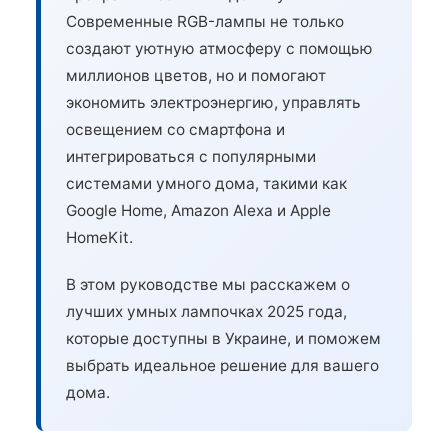
Современные RGB-лампы не только
создают уютную атмосферу с помощью
миллионов цветов, но и помогают
экономить электроэнергию, управлять
освещением со смартфона и
интегрироваться с популярными
системами умного дома, такими как
Google Home, Amazon Alexa и Apple
HomeKit.
В этом руководстве мы расскажем о
лучших умных лампочках 2025 года,
которые доступны в Украине, и поможем
выбрать идеальное решение для вашего
дома.