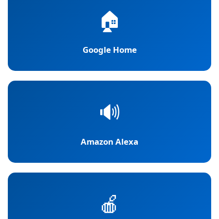
🏠
Google Home
🔊
Amazon Alexa
🍎