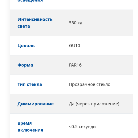
Интенсивность
550 кд
света
Цоколь
GU10
Форма
PAR16
Тип стекла
Прозрачное стекло
Диммирование
Да (через приложение)
Время
<0.5 секунды
включения