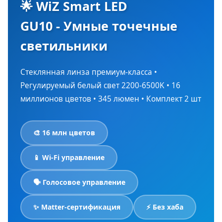
🌟 WiZ Smart LED
GU10 - Умные точечные
светильники
Стеклянная линза премиум-класса •
Регулируемый белый свет 2200-6500K • 16
миллионов цветов • 345 люмен • Комплект 2 шт
🎨 16 млн цветов
📱 Wi-Fi управление
🗣️ Голосовое управление
✨ Matter-сертификация
⚡ Без хаба