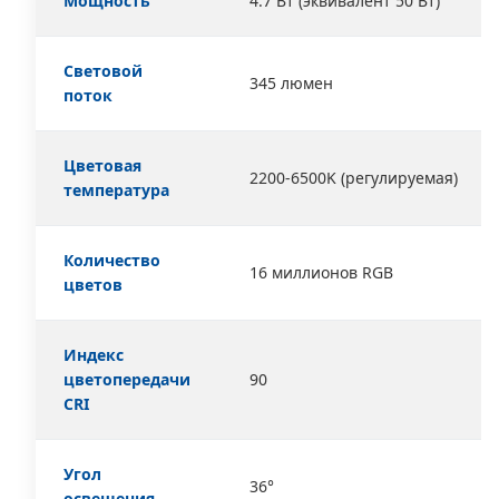
Мощность
4.7 Вт (эквивалент 50 Вт)
Световой
345 люмен
поток
Цветовая
2200-6500K (регулируемая)
температура
Количество
16 миллионов RGB
цветов
Индекс
цветопередачи
90
CRI
Угол
36°
освещения