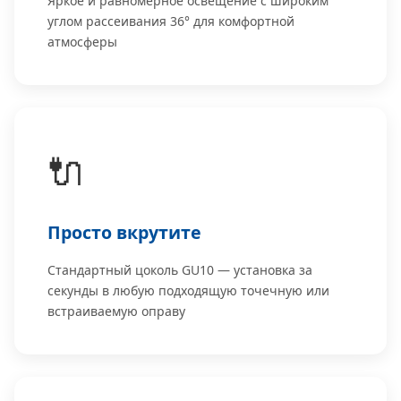
Яркое и равномерное освещение с широким
углом рассеивания 36° для комфортной
атмосферы
🔌
Просто вкрутите
Стандартный цоколь GU10 — установка за
секунды в любую подходящую точечную или
встраиваемую оправу