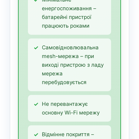
енергоспоживання –
батарейні пристрої
працюють роками
Самовідновлювальна
mesh-мережа – при
виході пристрою з ладу
мережа
перебудовується
Не перевантажує
основну Wi-Fi мережу
Відмінне покриття –