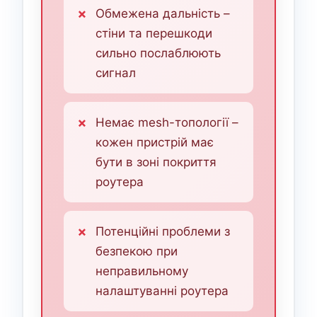
Обмежена дальність –
стіни та перешкоди
сильно послаблюють
сигнал
Немає mesh-топології –
кожен пристрій має
бути в зоні покриття
роутера
Потенційні проблеми з
безпекою при
неправильному
налаштуванні роутера