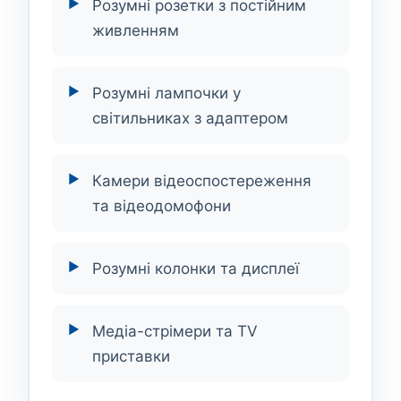
Розумні розетки з постійним
живленням
Розумні лампочки у
світильниках з адаптером
Камери відеоспостереження
та відеодомофони
Розумні колонки та дисплеї
Медіа-стрімери та TV
приставки