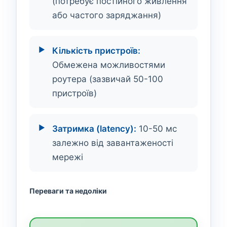
(потребує постійного живлення
або частого заряджання)
Кількість пристроїв:
Обмежена можливостями
роутера (зазвичай 50-100
пристроїв)
Затримка (latency):
10-50 мс
залежно від завантаженості
мережі
Переваги та недоліки