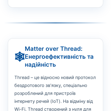
Matter over Thread:
🕸️
Енергоефективність та
надійність
Thread – це відносно новий протокол
бездротового зв'язку, спеціально
розроблений для пристроїв
інтернету речей (IoT). На відміну від
Wi-Fi, Thread створений з нуля для