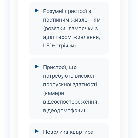
Розумні пристрої з
постійним живленням
(розетки, лампочки з
адаптером живлення,
LED-стрічки)
Пристрої, що
потребують високої
пропускної здатності
(камери
відеоспостереження,
відеодомофони)
Невелика квартира