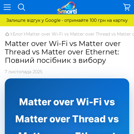
Залиште відгук у Google - отримайте 100 грн на картку
Блог
Matter over Wi-Fi vs Matter over Thread vs Matte
Matter over Wi-Fi vs Matter over
Thread vs Matter over Ethernet:
Повний посібник з вибору
7 листопада 2025
Matter over Wi-Fi vs
Matter over Thread vs