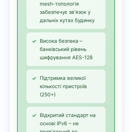
mesh-топологія
забезпечує зв'язок у
дальніх кутах будинку
Висока безпека –
банківський рівень
шифрування AES-128
Підтримка великої
кількості пристроїв
(250+)
Відкритий стандарт на
основі IPv6 – не
прив'язаний до