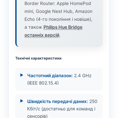
Border Router: Apple HomePod
mini, Google Nest Hub, Amazon
Echo (4-го покоління і новіше),
а також
Philips Hue Bridge
останніх версій
.
Технічні характеристики
Частотний діапазон:
2.4 GHz
(IEEE 802.15.4)
Швидкість передачі даних:
250
Кбіт/с (достатньо для команд і
сенсорів)