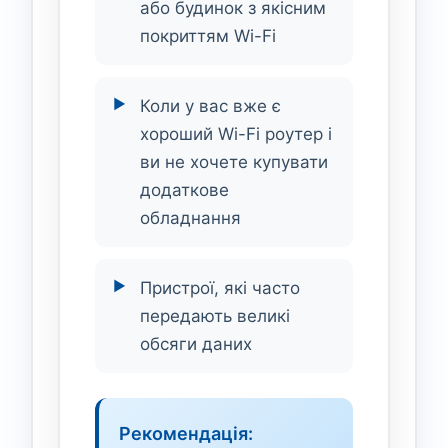
або будинок з якісним
покриттям Wi-Fi
Коли у вас вже є
хороший Wi-Fi роутер і
ви не хочете купувати
додаткове
обладнання
Пристрої, які часто
передають великі
обсяги даних
Рекомендація: