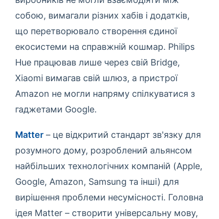
собою, вимагали різних хабів і додатків,
що перетворювало створення єдиної
екосистеми на справжній кошмар. Philips
Hue працював лише через свій Bridge,
Xiaomi вимагав свій шлюз, а пристрої
Amazon не могли напряму спілкуватися з
гаджетами Google.
Matter
– це відкритий стандарт зв'язку для
розумного дому, розроблений альянсом
найбільших технологічних компаній (Apple,
Google, Amazon, Samsung та інші) для
вирішення проблеми несумісності. Головна
ідея Matter – створити універсальну мову,