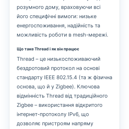
розумного дому, враховуючи всі
його специфічні вимоги: низьке
енергоспоживання, надійність та
можливість роботи в mesh-мережі.
Що таке Thread і як він працює
Thread – це низькоспоживаючий
бездротовий протокол на основі
стандарту IEEE 802.15.4 (та ж фізична
основа, що й у Zigbee). Ключова
відмінність Thread від традиційного
Zigbee – використання відкритого
інтернет-протоколу IPv6, що
дозволяє пристроям напряму