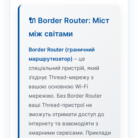
🔌 Border Router: Міст
між світами
Border Router (граничний
маршрутизатор)
– це
спеціальний пристрій, який
з'єднує Thread-мережу з
вашою основною Wi-Fi
мережею. Без Border Router
ваші Thread-пристрої не
зможуть отримати доступ до
інтернету та взаємодіяти з
хмарними сервісами. Приклади