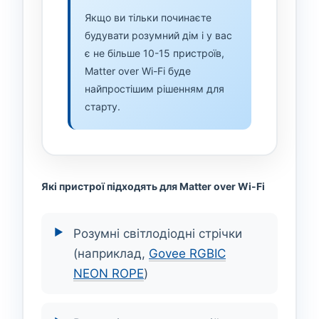
Якщо ви тільки починаєте
будувати розумний дім і у вас
є не більше 10-15 пристроїв,
Matter over Wi-Fi буде
найпростішим рішенням для
старту.
Які пристрої підходять для Matter over Wi-Fi
Розумні світлодіодні стрічки
(наприклад,
Govee RGBIC
NEON ROPE
)