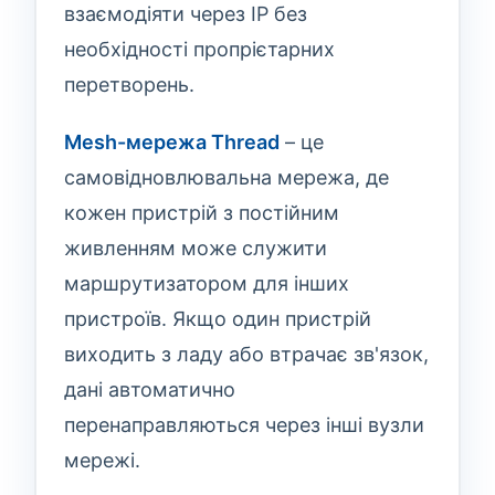
взаємодіяти через IP без
необхідності пропрієтарних
перетворень.
Mesh-мережа Thread
– це
самовідновлювальна мережа, де
кожен пристрій з постійним
живленням може служити
маршрутизатором для інших
пристроїв. Якщо один пристрій
виходить з ладу або втрачає зв'язок,
дані автоматично
перенаправляються через інші вузли
мережі.