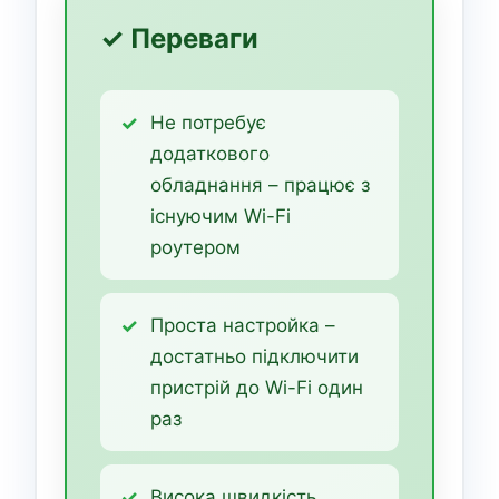
✓ Переваги
Не потребує
додаткового
обладнання – працює з
існуючим Wi-Fi
роутером
Проста настройка –
достатньо підключити
пристрій до Wi-Fi один
раз
Висока швидкість