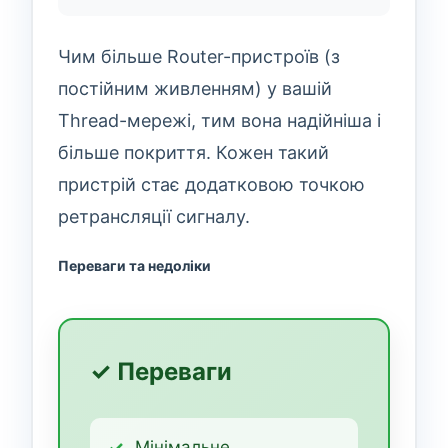
Чим більше Router-пристроїв (з
постійним живленням) у вашій
Thread-мережі, тим вона надійніша і
більше покриття. Кожен такий
пристрій стає додатковою точкою
ретрансляції сигналу.
Переваги та недоліки
✓ Переваги
Мінімальне