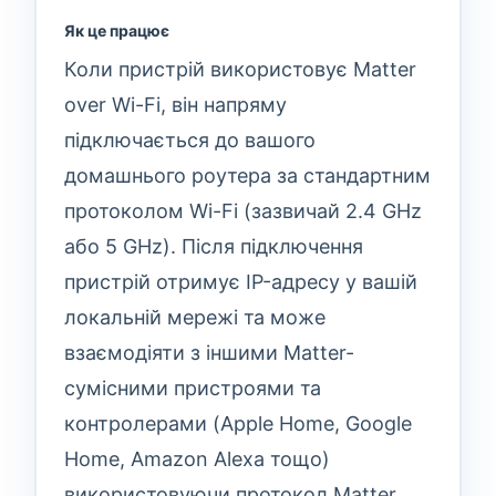
Як це працює
Коли пристрій використовує Matter
over Wi-Fi, він напряму
підключається до вашого
домашнього роутера за стандартним
протоколом Wi-Fi (зазвичай 2.4 GHz
або 5 GHz). Після підключення
пристрій отримує IP-адресу у вашій
локальній мережі та може
взаємодіяти з іншими Matter-
сумісними пристроями та
контролерами (Apple Home, Google
Home, Amazon Alexa тощо)
використовуючи протокол Matter