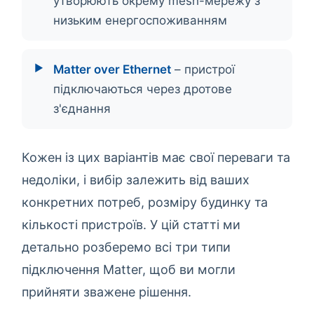
утворюють окрему mesh-мережу з
низьким енергоспоживанням
Matter over Ethernet
– пристрої
підключаються через дротове
з'єднання
Кожен із цих варіантів має свої переваги та
недоліки, і вибір залежить від ваших
конкретних потреб, розміру будинку та
кількості пристроїв. У цій статті ми
детально розберемо всі три типи
підключення Matter, щоб ви могли
прийняти зважене рішення.