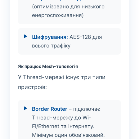
(оптимізовано для низького
енергоспоживання)
Шифрування:
AES-128 для
всього трафіку
Як працює Mesh-топологія
У Thread-мережі існує три типи
пристроїв:
Border Router
– підключає
Thread-мережу до Wi-
Fi/Ethernet та інтернету.
Мінімум один обов'язковий.