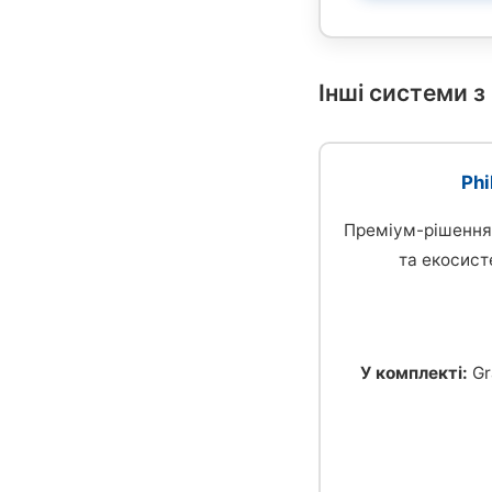
Інші системи з
Phi
Преміум-рішення 
та екосист
У комплекті:
Gr