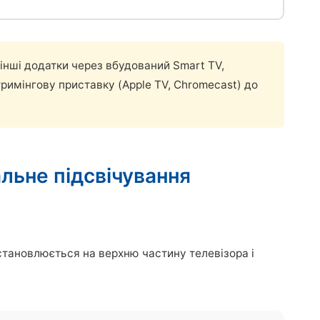
 інші додатки через вбудований Smart TV,
тримінгову приставку (Apple TV, Chromecast) до
льне підсвічування
становлюється на верхню частину телевізора і