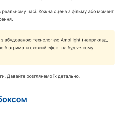
 реальному часі. Кожна сцена з фільму або момент
рення.
s з вбудованою технологією Ambilight (наприклад,
осіб отримати схожий ефект на будь-якому
аги. Давайте розглянемо їх детально.
-боксом