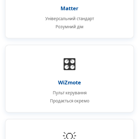
Matter
Універсальний стандарт
Розумний дім
🎛️
WiZmote
Пульт керування
Продається окремо
💡