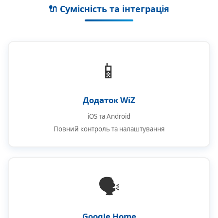
🔌 Сумісність та інтеграція
📱
Додаток WiZ
iOS та Android
Повний контроль та налаштування
🗣️
Google Home