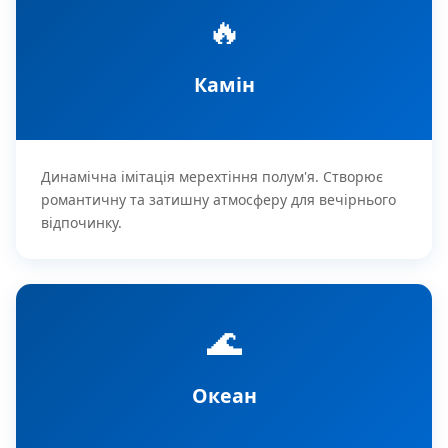
🔥
Камін
Динамічна імітація мерехтіння полум'я. Створює
романтичну та затишну атмосферу для вечірнього
відпочинку.
🌊
Океан