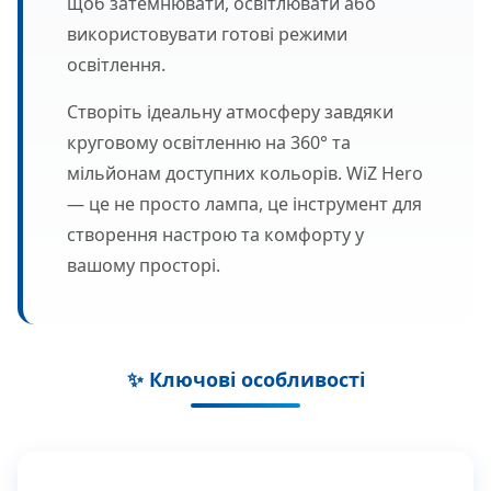
щоб затемнювати, освітлювати або
використовувати готові режими
освітлення.
Створіть ідеальну атмосферу завдяки
круговому освітленню на 360° та
мільйонам доступних кольорів. WiZ Hero
— це не просто лампа, це інструмент для
створення настрою та комфорту у
вашому просторі.
✨ Ключові особливості