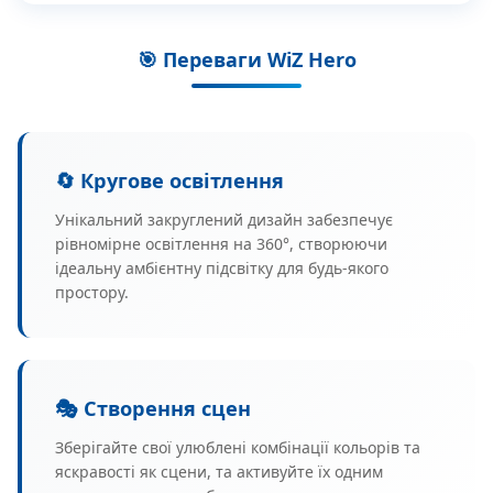
🎯 Переваги WiZ Hero
🔄 Кругове освітлення
Унікальний закруглений дизайн забезпечує
рівномірне освітлення на 360°, створюючи
ідеальну амбієнтну підсвітку для будь-якого
простору.
🎭 Створення сцен
Зберігайте свої улюблені комбінації кольорів та
яскравості як сцени, та активуйте їх одним