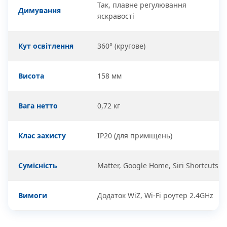
Так, плавне регулювання
Димування
яскравості
Кут освітлення
360° (кругове)
Висота
158 мм
Вага нетто
0,72 кг
Клас захисту
IP20 (для приміщень)
Сумісність
Matter, Google Home, Siri Shortcuts
Вимоги
Додаток WiZ, Wi-Fi роутер 2.4GHz