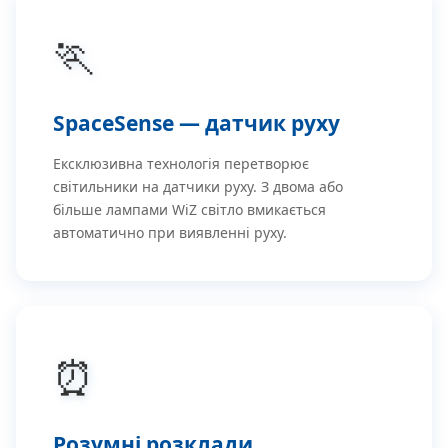
🏃
SpaceSense — датчик руху
Ексклюзивна технологія перетворює
світильники на датчики руху. З двома або
більше лампами WiZ світло вмикається
автоматично при виявленні руху.
⏰
Розумні розклади