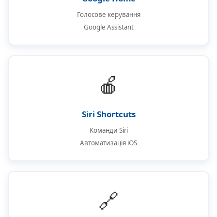
Голосове керування
Google Assistant
🍎
Siri Shortcuts
Команди Siri
Автоматизація iOS
🔗