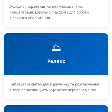
Холодне яскраве світло для максимальної
концентрації. Ідеально підходить для роботи,
навчання або читання.
🌅
Релакс
Тепле м'яке світло для відпочинку та розслаблення.
Створює затишну атмосферу ввечері перед сном.