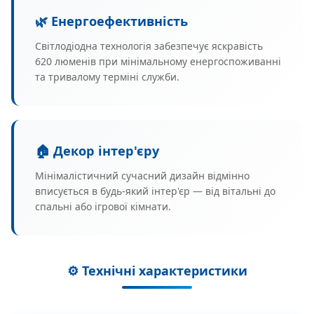
🌿 Енергоефективність
Світлодіодна технологія забезпечує яскравість
620 люменів при мінімальному енергоспоживанні
та тривалому терміні служби.
🏠 Декор інтер'єру
Мінімалістичний сучасний дизайн відмінно
вписується в будь-який інтер'єр — від вітальні до
спальні або ігрової кімнати.
⚙️ Технічні характеристики