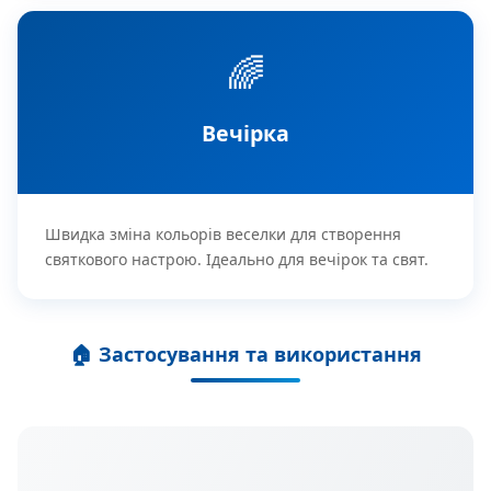
🌈
Вечірка
Швидка зміна кольорів веселки для створення
святкового настрою. Ідеально для вечірок та свят.
🏠 Застосування та використання