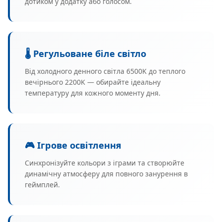
дотиком у додатку або голосом.
🌡️ Регульоване біле світло
Від холодного денного світла 6500K до теплого
вечірнього 2200K — обирайте ідеальну
температуру для кожного моменту дня.
🎮 Ігрове освітлення
Синхронізуйте кольори з іграми та створюйте
динамічну атмосферу для повного занурення в
геймплей.