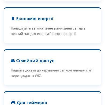
🔋 Економія енергії
Налаштуйте автоматичне вимикання світла в
певний час для економії електроенергії.
👥 Сімейний доступ
Надайте доступ до керування світлом членам сім'ї
через додаток WiZ.
🎮 Для геймерів