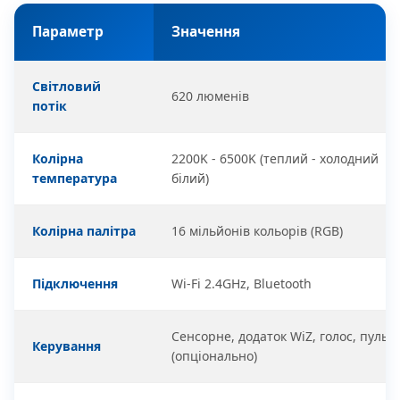
Параметр
Значення
Світловий
620 люменів
потік
Колірна
2200K - 6500K (теплий - холодний
температура
білий)
Колірна палітра
16 мільйонів кольорів (RGB)
Підключення
Wi-Fi 2.4GHz, Bluetooth
Сенсорне, додаток WiZ, голос, пульт
Керування
(опціонально)