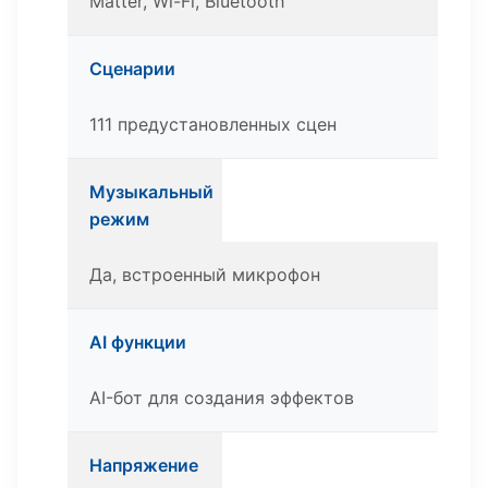
Matter, Wi-Fi, Bluetooth
Сценарии
111 предустановленных сцен
Музыкальный
режим
Да, встроенный микрофон
AI функции
AI-бот для создания эффектов
Напряжение