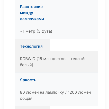
Расстояние
между
лампочками
~1 метр (3 фута)
Технология
RGBWIC (16 млн цветов + теплый
белый)
Яркость
80 люмен на лампочку / 1200 люмен
общая