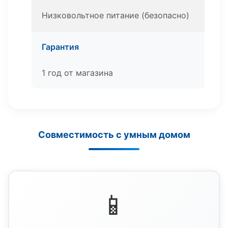
Низковольтное питание (безопасно)
Гарантия
1 год от магазина
Совместимость с умным домом
📱