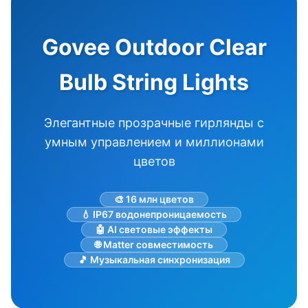
Govee Outdoor Clear
Bulb String Lights
Элегантные прозрачные гирлянды с
умным управлением и миллионами
цветов
🎨 16 млн цветов
💧 IP67 водонепроницаемость
🤖 AI световые эффекты
🌐 Matter совместимость
🎵 Музыкальная синхронизация