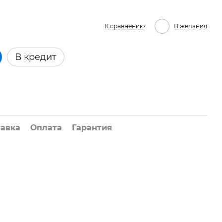
К сравнению
В желания
В кредит
тавка
Оплата
Гарантия