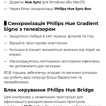
Додаток
Hue Sync
для Windows або MacOS.
Через блок синхронізації
Philips Hue Sync Box
.
Синхронізація
Philips Hue Gradient
🖥
Signe
з телевізором
Зануртеся глибше в світ музики, фільмів та ігор.
Відчуйте просторове освітлення.
Кольори в кімнаті змінюються залежно від подій на
екрані.
Насолоджуйтесь миттєвими світловими ефектами,
які доповнюють дію на екран
RGB торшер забезпечує яскраві та насичені кольори,
що робить ваш інтер'єр більш барвистим та
привабливим.
Блок керування Philips Hue Bridge
Цей контролер є незамінним пристроєм для
ефективного використання кількох пристроїв