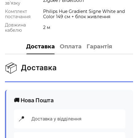
Zigbee / Bluetooth
зв'язку
Комплект
Philips Hue Gradient Signe White and
постачання
Color 149 см + блок живлення
Довжина
2 м
кабелю
Доставка
Оплата
Гарантія
📦
Доставка
🚚 Нова Пошта
📍
Доставка у відділення