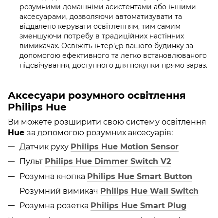
розумними домашніми асистентами або іншими
аксесуарами, дозволяючи автоматизувати та
віддалено керувати освітленням, тим самим
зменшуючи потребу в традиційних настінних
вимикачах. Освіжіть інтер'єр вашого будинку за
допомогою ефективного та легко встановлюваного
підсвічування, доступного для покупки прямо зараз.
Аксесуари розумного освітлення
Philips Hue
Ви можете розширити свою систему освітлення
Hue
за допомогою розумних аксесуарів:
Датчик руху
Philips Hue Motion Sensor
Пульт
Philips Hue Dimmer Switch V2
Розумна кнопка
Philips Hue Smart Button
Розумний вимикач
Philips Hue Wall Switch
Розумна розетка
Philips Hue Smart Plug