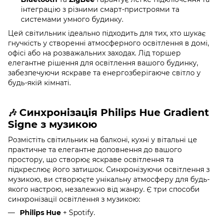
інтеграцію з різними смарт-пристроями та
системами умного будинку.
Цей світильник ідеально підходить для тих, хто шукає
гнучкість у створенні атмосферного освітлення в домі,
офісі або на розважальних заходах. Лід торшер
елегантне рішення для освітлення вашого будинку,
забезпечуючи яскраве та енергозберігаюче світло у
будь-якій кімнаті.
Синхронізація Philips Hue Gradient
🎶
Signe з музикою
Розмістіть світильник на балконі, кухні у вітальні це
практичне та елегантне доповнення до вашого
простору, що створює яскраве освітлення та
підкреслює його затишок. Синхронізуючи освітлення з
музикою, ви створюєте унікальну атмосферу для будь-
якого настрою, незалежно від жанру. Є три способи
синхронізації освітлення з музикою:
Philips Hue
+ Spotify.