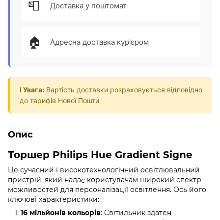
📮
Доставка у поштомат
🏠
Адресна доставка кур'єром
ℹ️ Увага:
Вартість доставки розраховується відповідно
до тарифів Нової Пошти
Опис
Торшер Philips Hue Gradient Signe
Це сучасний і високотехнологічний освітлювальний
пристрій, який надає користувачам широкий спектр
можливостей для персоналізації освітлення. Ось його
ключові характеристики:
16 мільйонів кольорів
: Світильник здатен