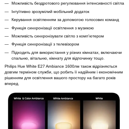
Можливість бездротового регулювання інтенсивності світла
Інтуїтивно зрозумілий мобільний додаток
Керування освітленням за допомогою голосових команд
Функція синхронізації освітлення з музикою
Можливість синхронізувати світло з комп'ютером
Функція синхронізації з телевізором
Підходить для використання у різних кімнатах, включаючи
спальню, вітальню, кімнату для відпочинку тощо.
Philips Hue White E27 Ambiance 1600лм також відрізняється
довгим терміном служби, що робить її надійним і економічним
рішенням для освітлення вашого простору на багато років
вперед.