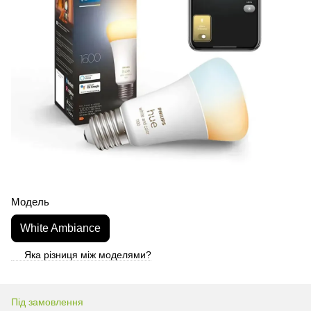
Модель
White Ambiance
Яка різниця між моделями?
Під замовлення