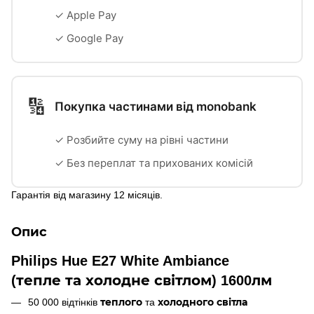
✓ Apple Pay
✓ Google Pay
🔢
Покупка частинами від monobank
✓ Розбийте суму на рівні частини
✓ Без переплат та прихованих комісій
Гарантія від магазину 12 місяців.
Опис
Philips Hue E27 White Ambiance
(тепле та холодне світлом) 1600лм
50 000 відтінків
теплого
та
холодного світла