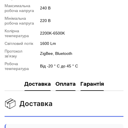
Максимальна
240 В
робоча напруга
Мінімальна
220 В
робоча напруга
Колірна
2200K-6500K
температура
Світловий потік
1600 Lm
Протокол
ZigBee, Bluetooth
зв'язку
Робоча
Від -20 ° C до 45 ° C
температура
Доставка
Оплата
Гарантія
📦
Доставка