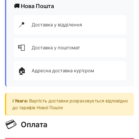
🚚 Нова Пошта
📍
Доставка у відділення
📮
Доставка у поштомат
🏠
Адресна доставка кур'єром
ℹ️ Увага:
Вартість доставки розраховується відповідно
до тарифів Нової Пошти
💳
Оплата