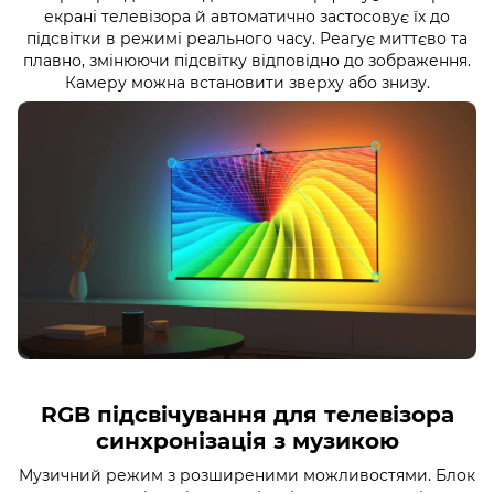
екрані телевізора й автоматично застосовує їх до
підсвітки в режимі реального часу. Реагує миттєво та
плавно, змінюючи підсвітку відповідно до зображення.
Камеру можна встановити зверху або знизу.
RGB підсвічування для телевізора
синхронізація з музикою
Музичний режим з розширеними можливостями. Блок