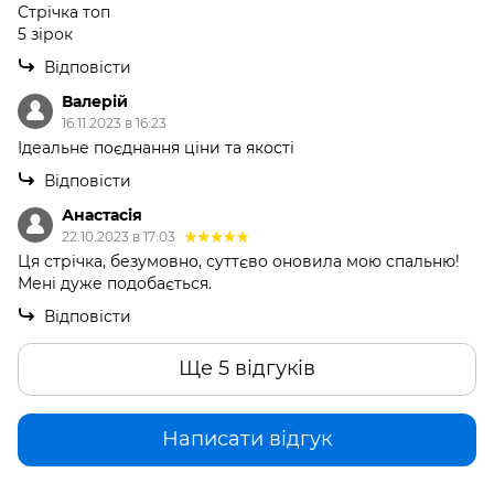
Cтрічка топ
5 зірок
Відповісти
Валерій
16.11.2023 в 16:23
Ідеальне поєднання ціни та якості
Відповісти
Анастасія
22.10.2023 в 17:03
Ця стрічка, безумовно, суттєво оновила мою спальню!
Мені дуже подобається.
Відповісти
Ще 5 відгуків
Написати відгук