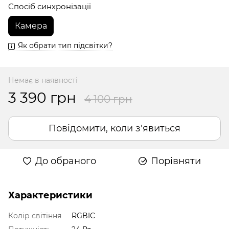
Спосіб синхронізації
Камера
Як обрати тип підсвітки?
Немає в наявності
3 390 грн
4 100 грн
Повідомити, коли з'явиться
До обраного
Порівняти
Характеристики
Колір світіння
RGBIC