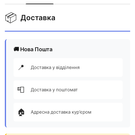
📦
Доставка
🚚 Нова Пошта
📍
Доставка у відділення
📮
Доставка у поштомат
🏠
Адресна доставка кур'єром