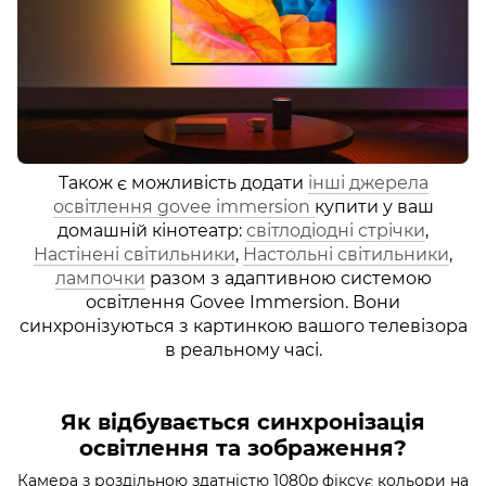
Також є можливість додати
інші джерела
освітлення govee immersion
купити у ваш
домашній кінотеатр:
світлодіодні стрічки
,
Настінені світильники
,
Настольні світильники
,
лампочки
разом з адаптивною системою
освітлення Govee Immersion. Вони
синхронізуються з картинкою вашого телевізора
в реальному часі.
Як відбувається синхронізація
освітлення та зображення?
Камера з роздільною здатністю 1080p фіксує кольори на