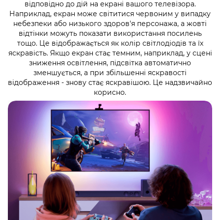
відповідно до дій на екрані вашого телевізора.
Наприклад, екран може світитися червоним у випадку
небезпеки або низького здоров'я персонажа, а жовті
відтінки можуть показати використання посилень
тощо. Це відображається як колір світлодіодів та їх
яскравість. Якщо екран стає темним, наприклад, у сцені
зниження освітлення, підсвітка автоматично
зменшується, а при збільшенні яскравості
відображення - знову стає яскравішою. Це надзвичайно
корисно.