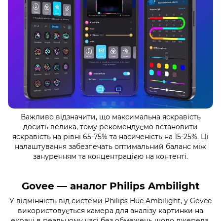
Важливо відзначити, що максимальна яскравість
досить велика, тому рекомендуємо встановити
яскравість на рівні 65-75% та насиченість на 15-25%. Ці
налаштування забезпечать оптимальний баланс між
зануренням та концентрацією на контенті.
Govee — аналог Philips Ambilight
У відмінність від системи Philips Hue Ambilight, у Govee
використовується камера для аналізу картинки на
екрані в реальному часі без обмежень щодо джерела.