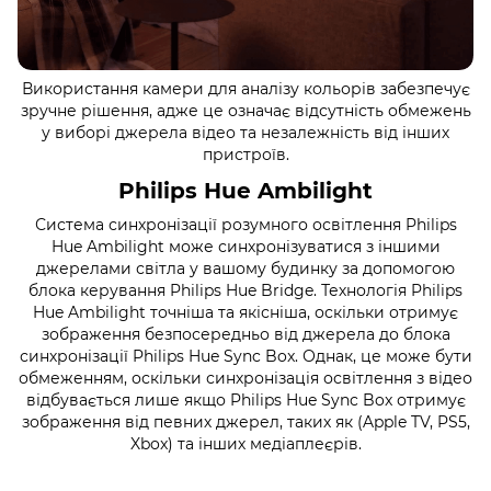
Використання камери для аналізу кольорів забезпечує
зручне рішення, адже це означає відсутність обмежень
у виборі джерела відео та незалежність від інших
пристроїв.
Philips Hue Ambilight
Система синхронізації розумного освітлення Philips
Hue Ambilight може синхронізуватися з іншими
джерелами світла у вашому будинку за допомогою
блока керування Philips Hue Bridge. Технологія Philips
Hue Ambilight точніша та якісніша, оскільки отримує
зображення безпосередньо від джерела до блока
синхронізації Philips Hue Sync Box. Однак, це може бути
обмеженням, оскільки синхронізація освітлення з відео
відбувається лише якщо Philips Hue Sync Box отримує
зображення від певних джерел, таких як (Apple TV, PS5,
Xbox) та інших медіаплеєрів.