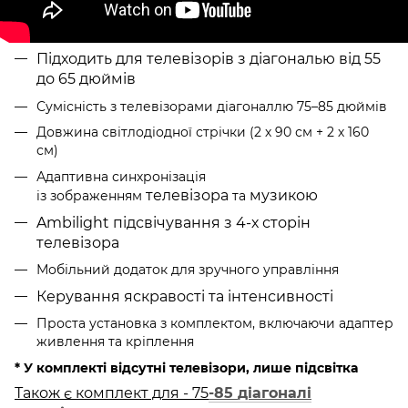
Підходить для телевізорів з діагональю від 55
до 65 дюймів
Сумісність з телевізорами діагоналлю 75–85 дюймів
Довжина світлодіодної стрічки (2 х 90 см + 2 х 160
см)
Адаптивна синхронізація
телевізора
музикою
із зображенням
та
Ambilight підсвічування з 4-х сторін
телевізора
Мобільний додаток для зручного управління
Керування яскравості
та
інтенсивності
Проста установка з комплектом, включаючи адаптер
живлення та кріплення
* У комплекті відсутні телевізори, лише підсвітка
Також є комплект для - 75
-85
діагоналі