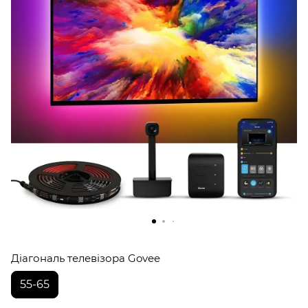
Діагональ телевізора Govee
55-65