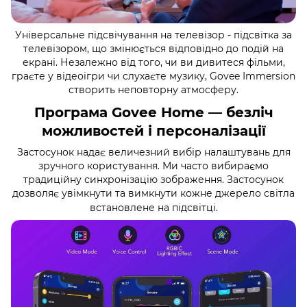
Універсальне підсвічування на телевізор - підсвітка за
телевізором, що змінюється відповідно до подій на
екрані. Незалежно від того, чи ви дивитеся фільми,
граєте у відеоігри чи слухаєте музику, Govee Immersion
створить неповторну атмосферу.
Програма Govee Home — безліч
можливостей і персоналізації
Застосунок надає величезний вибір налаштувань для
зручного користування. Ми часто вибираємо
традиційну синхронізацію зображення. Застосунок
дозволяє увімкнути та вимкнути кожне джерело світла
встановлене на підсвітці.