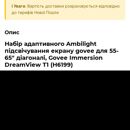
ℹ️ Увага:
Вартість доставки розраховується відповідно
до тарифів Нової Пошти
Опис
Набір адаптивного Ambilight
підсвічування екрану govee для 55-
65" діагоналі, Govee Immersion
DreamView T1 (H6199)