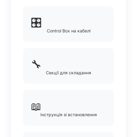
🎛️
Control Box на кабелі
🔧
Секції для складання
📖
Інструкція зі встановлення