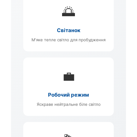
🌅
Світанок
М'яке тепле світло для пробудження
💼
Робочий режим
Яскраве нейтральне біле світло