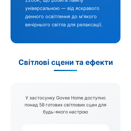
2200K, що робить лампу
універсальною — від яскравого
денного освітлення до м'якого
вечірнього світла для релаксації.
Світлові сцени та ефекти
У застосунку Govee Home доступно
понад 58 готових світлових сцен для
будь-якого настрою