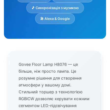
🎵 Синхронізація з музикою
🎤 Alexa & Google
Govee Floor Lamp H8076 — це
більше, ніж просто лампа. Це
розумне рішення для створення
атмосфери у вашому домі.
Стильний торшер з технологією
RGBICW дозволяє керувати кожним
сегментом LED-підсвічування