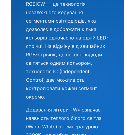
RGBICW — це технологія
незалежного керування
сегментами світлодіодів, яка
дозволяє відображати кілька
кольорів одночасно на одній LED-
стрічці. На відміну від звичайних
RGB-стрічок, де всі світлодіоди
світяться одним кольором,
технологія IC (Independent
Control) дає можливість
контролювати кожен сегмент
окремо.
Додавання літери «W» означає
наявність теплого білого світла
(Warm White) з температурою