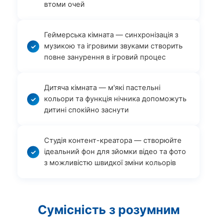
втоми очей
Геймерська кімната — синхронізація з
музикою та ігровими звуками створить
повне занурення в ігровий процес
Дитяча кімната — м'які пастельні
кольори та функція нічника допоможуть
дитині спокійно заснути
Студія контент-креатора — створюйте
ідеальний фон для зйомки відео та фото
з можливістю швидкої зміни кольорів
Сумісність з розумним