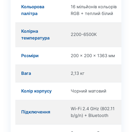
Кольорова
16 мільйонів кольорів
палітра
RGB + теплий білий
Колірна
2200-6500К
температура
Розміри
200 × 200 × 1363 мм
Вага
2,13 кг
Колір корпусу
Чорний матовий
Wi-Fi 2.4 GHz (802.11
Підключення
b/g/n) + Bluetooth