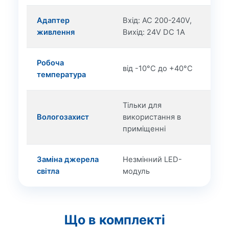
Адаптер
Вхід: AC 200-240V,
живлення
Вихід: 24V DC 1A
Робоча
від -10°C до +40°C
температура
Тільки для
Вологозахист
використання в
приміщенні
Заміна джерела
Незмінний LED-
світла
модуль
Що в комплекті