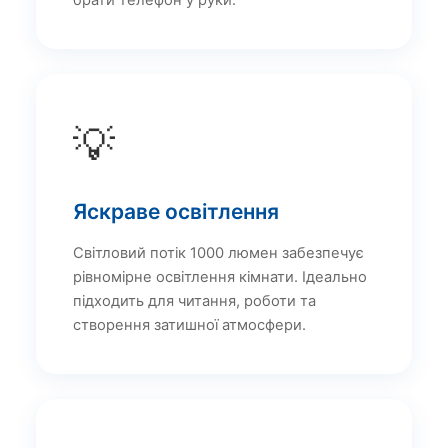
брати телефон у руки.
💡
Яскраве освітлення
Світловий потік 1000 люмен забезпечує
рівномірне освітлення кімнати. Ідеально
підходить для читання, роботи та
створення затишної атмосфери.