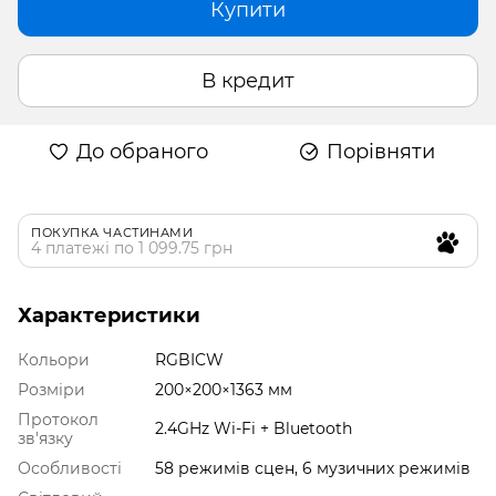
Купити
В кредит
До обраного
Порівняти
ПОКУПКА ЧАСТИНАМИ
4 платежі по 1 099.75 грн
Характеристики
Кольори
RGBICW
Розміри
200×200×1363 мм
Протокол
2.4GHz Wi-Fi + Bluetooth
зв'язку
Особливості
58 режимів сцен, 6 музичних режимів