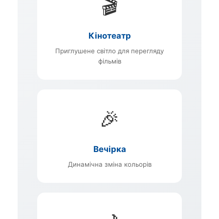
🎬
Кінотеатр
Приглушене світло для перегляду
фільмів
🎉
Вечірка
Динамічна зміна кольорів