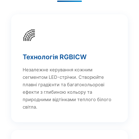
🌈
Технологія RGBICW
Незалежне керування кожним
сегментом LED-стрічки. Створюйте
плавні градієнти та багатокольорові
ефекти з глибиною кольору та
природними відтінками теплого білого
світла.