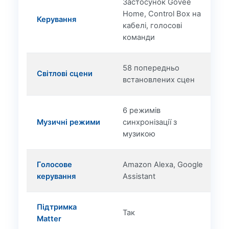
Застосунок Govee
Home, Control Box на
Керування
кабелі, голосові
команди
58 попередньо
Світлові сцени
встановлених сцен
6 режимів
Музичні режими
синхронізації з
музикою
Голосове
Amazon Alexa, Google
керування
Assistant
Підтримка
Так
Matter