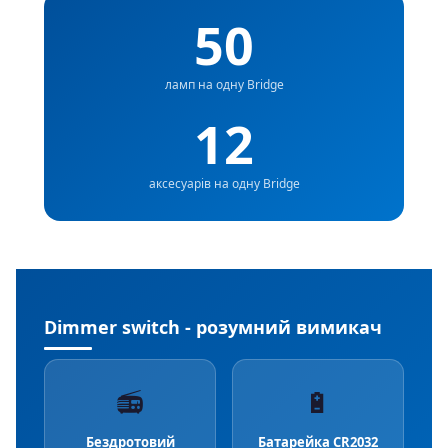
50
ламп на одну Bridge
12
аксесуарів на одну Bridge
Dimmer switch - розумний вимикач
📻
🔋
Бездротовий
Батарейка CR2032