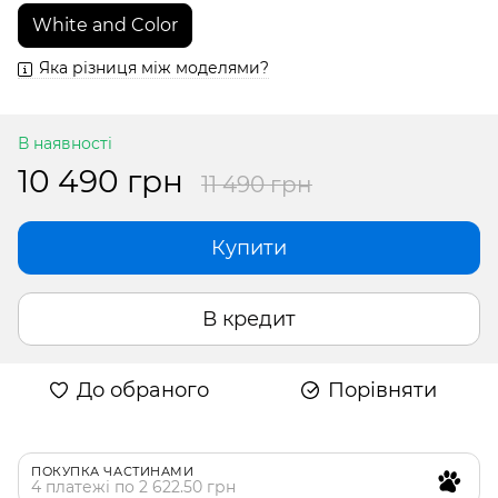
White and Color
Яка різниця між моделями?
В наявності
10 490 грн
11 490 грн
Купити
В кредит
До обраного
Порівняти
ПОКУПКА ЧАСТИНАМИ
4 платежі по 2 622.50 грн