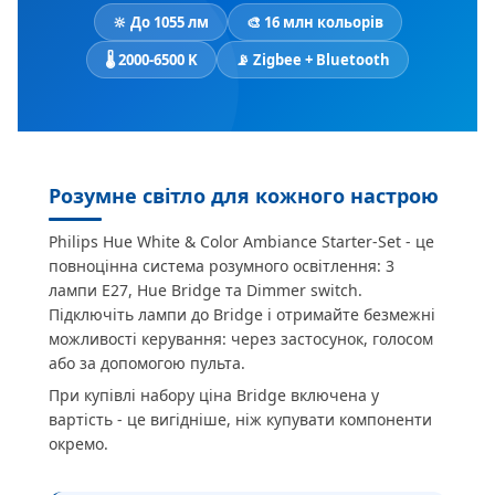
🔆 До 1055 лм
🎨 16 млн кольорів
🌡 2000-6500 K
📡 Zigbee + Bluetooth
Розумне світло для кожного настрою
Philips Hue White & Color Ambiance Starter-Set - це
повноцінна система розумного освітлення: 3
лампи E27, Hue Bridge та Dimmer switch.
Підключіть лампи до Bridge і отримайте безмежні
можливості керування: через застосунок, голосом
або за допомогою пульта.
При купівлі набору ціна Bridge включена у
вартість - це вигідніше, ніж купувати компоненти
окремо.