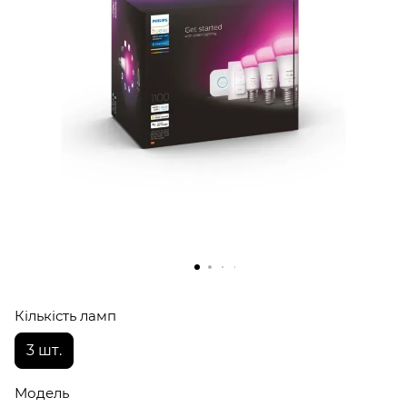
Кількість ламп
3 шт.
Модель