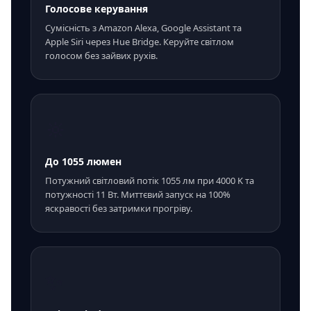
Голосове керування
Сумісність з Amazon Alexa, Google Assistant та
Apple Siri через Hue Bridge. Керуйте світлом
голосом без зайвих рухів.
🔆
До 1055 люмен
Потужний світловий потік 1055 лм при 4000 K та
потужності 11 Вт. Миттєвий запуск на 100%
яскравості без затримки прогріву.
✨