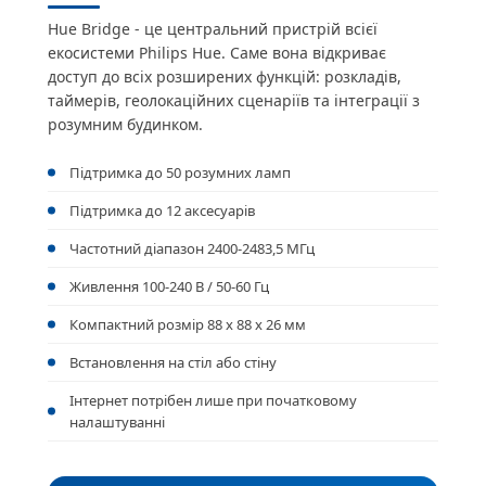
Hue Bridge - це центральний пристрій всієї
екосистеми Philips Hue. Саме вона відкриває
доступ до всіх розширених функцій: розкладів,
таймерів, геолокаційних сценаріїв та інтеграції з
розумним будинком.
Підтримка до 50 розумних ламп
Підтримка до 12 аксесуарів
Частотний діапазон 2400-2483,5 МГц
Живлення 100-240 В / 50-60 Гц
Компактний розмір 88 x 88 x 26 мм
Встановлення на стіл або стіну
Інтернет потрібен лише при початковому
налаштуванні