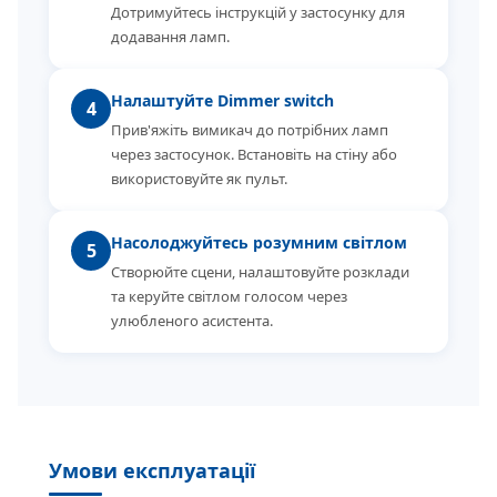
Дотримуйтесь інструкцій у застосунку для
додавання ламп.
Налаштуйте Dimmer switch
4
Прив'яжіть вимикач до потрібних ламп
через застосунок. Встановіть на стіну або
використовуйте як пульт.
Насолоджуйтесь розумним світлом
5
Створюйте сцени, налаштовуйте розклади
та керуйте світлом голосом через
улюбленого асистента.
Умови експлуатації