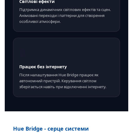
Світлові ефекти
Підтримка динамічних світлових ефектів та сцен.
Анімовані переходи і паттерни для створення
особливої атмосфери.
🔒
Працює без інтернету
Після налаштування Hue Bridge працює як
автономний пристрій. Керування світлом
зберігається навіть при відключенні інтернету.
Hue Bridge - серце системи