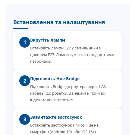
Встановлення та налаштування
Вкрутіть лампи
1
Встановіть лампи E27 у світильники з
цоколем E27. Лампи сумісні зі стандартними
патронами.
Підключіть Hue Bridge
2
Підключіть Bridge до роутера через LAN-
кабель і до розетки. Зачекайте, поки всі
індикатори засвітяться.
Завантажте застосунок
3
Встановіть застосунок Philips Hue на
смартфон (Android 10+ або iOS 16+).