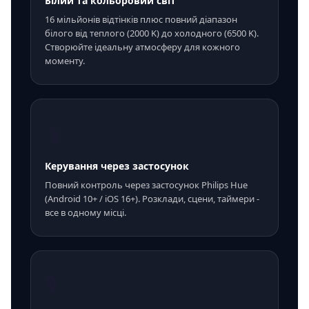
Білий та кольоровий світ
16 мільйонів відтінків плюс повний діапазон
білого від теплого (2000 K) до холодного (6500 K).
Створюйте ідеальну атмосферу для кожного
моменту.
📱
Керування через застосунок
Повний контроль через застосунок Philips Hue
(Android 10+ / iOS 16+). Розклади, сцени, таймери -
все в одному місці.
🎙