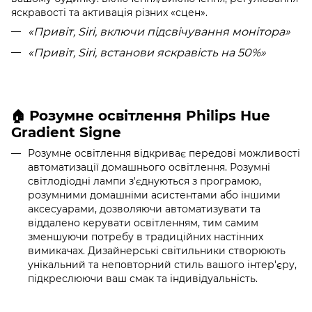
яскравості та активація різних «сцен».
«Привіт, Siri, включи підсвічування монітора
»
«
Привіт, Siri, встанови яскравість на 50%»
Розумне освітлення Philips Hue
🏠
Gradient Signe
Розумне освітлення відкриває передові можливості
автоматизації домашнього освітлення. Розумні
світлодіодні лампи з'єднуються з програмою,
розумними домашніми асистентами або іншими
аксесуарами, дозволяючи автоматизувати та
віддалено керувати освітленням, тим самим
зменшуючи потребу в традиційних настінних
вимикачах. Дизайнерські світильники створюють
унікальний та неповторний стиль вашого інтер'єру,
підкреслюючи ваш смак та індивідуальність.