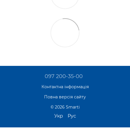
097 200-35-00
Контактна інформація
Повна версія сайту
© 2026 Smarti
Укр
Рус