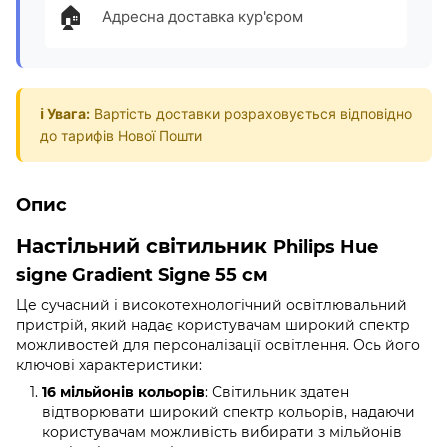
🏠
Адресна доставка кур'єром
ℹ️ Увага:
Вартість доставки розраховується відповідно
до тарифів Нової Пошти
Опис
Настільний світильник
Philips Hue
signe Gradient Signe 55 см
Це сучасний і високотехнологічний освітлювальний
пристрій, який надає користувачам широкий спектр
можливостей для персоналізації освітлення. Ось його
ключові характеристики:
16 мільйонів кольорів
: Світильник здатен
відтворювати широкий спектр кольорів, надаючи
користувачам можливість вибирати з мільйонів