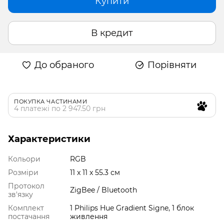
Купити
В кредит
До обраного
Порівняти
ПОКУПКА ЧАСТИНАМИ
4 платежі по 2 947.50 грн
Характеристики
Кольори
RGB
Розміри
‎11 x 11 x 55.3 см
Протокол
ZigBee / Bluetooth
зв'язку
Комплект
1 Philips Hue Gradient Signe, 1 блок
постачання
живлення