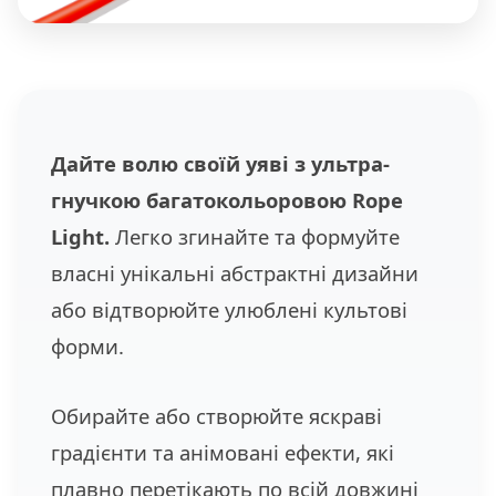
Дайте волю своїй уяві з ультра-
гнучкою багатокольоровою Rope
Light.
Легко згинайте та формуйте
власні унікальні абстрактні дизайни
або відтворюйте улюблені культові
форми.
Обирайте або створюйте яскраві
градієнти та анімовані ефекти, які
плавно перетікають по всій довжині