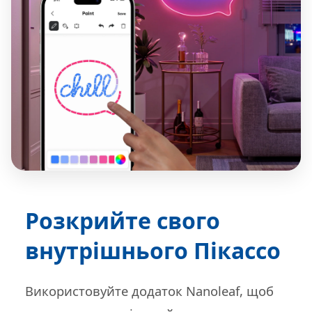
Розкрийте свого
внутрішнього Пікассо
Використовуйте додаток Nanoleaf, щоб