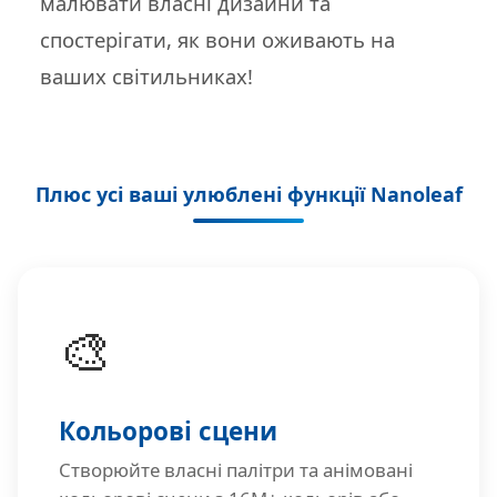
малювати власні дизайни та
спостерігати, як вони оживають на
ваших світильниках!
Плюс усі ваші улюблені функції Nanoleaf
🎨
Кольорові сцени
Створюйте власні палітри та анімовані