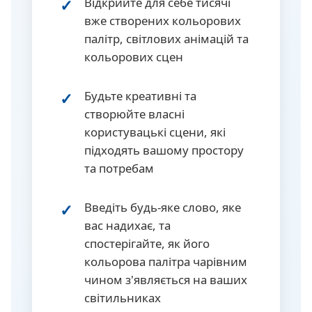
Відкрийте для себе тисячі
вже створених кольорових
палітр, світлових анімацій та
кольорових сцен
Будьте креативні та
створюйте власні
користувацькі сцени, які
підходять вашому простору
та потребам
Введіть будь-яке слово, яке
вас надихає, та
спостерігайте, як його
кольорова палітра чарівним
чином з'являється на ваших
світильниках