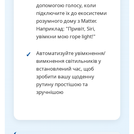
допомогою голосу, коли
підключите їх до екосистеми
розумного дому з Matter.
Наприклад: "Привіт, Siri,
увімкни мою rope light!"
Автоматизуйте увімкнення/
вимкнення світильників у
встановлений час, щоб
зробити вашу щоденну
рутину простішою та
зручнішою