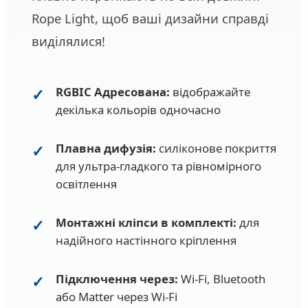
Rope Light, щоб ваші дизайни справді
виділялися!
RGBIC Адресована:
відображайте
декілька кольорів одночасно
Плавна дифузія:
силіконове покриття
для ультра-гладкого та рівномірного
освітлення
Монтажні кліпси в комплекті:
для
надійного настінного кріплення
Підключення через:
Wi-Fi, Bluetooth
або Matter через Wi-Fi