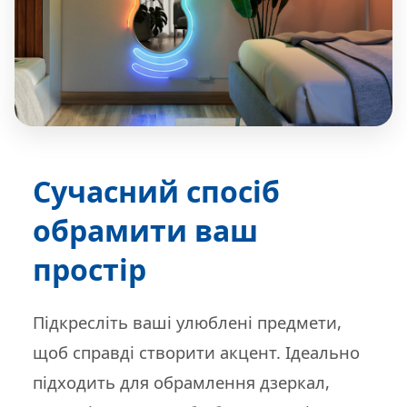
Сучасний спосіб
обрамити ваш
простір
Підкресліть ваші улюблені предмети,
щоб справді створити акцент. Ідеально
підходить для обрамлення дзеркал,