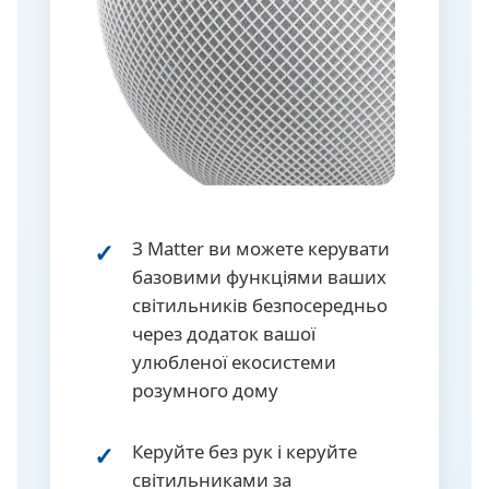
З Matter ви можете керувати
базовими функціями ваших
світильників безпосередньо
через додаток вашої
улюбленої екосистеми
розумного дому
Керуйте без рук і керуйте
світильниками за