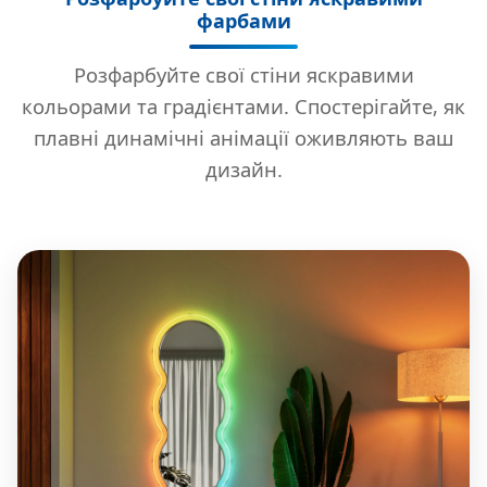
фарбами
Розфарбуйте свої стіни яскравими
кольорами та градієнтами. Спостерігайте, як
плавні динамічні анімації оживляють ваш
дизайн.