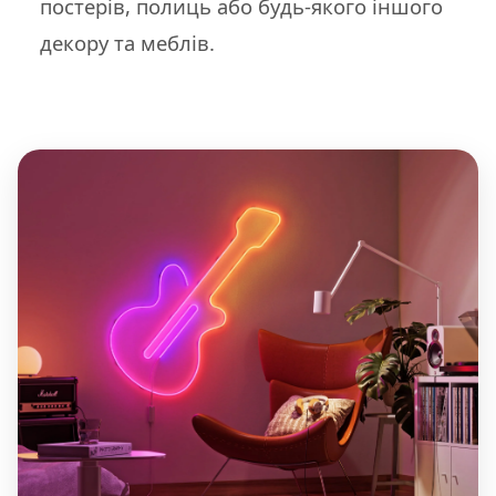
постерів, полиць або будь-якого іншого
декору та меблів.