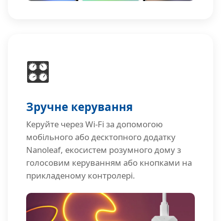
🎛️
Зручне керування
Керуйте через Wi-Fi за допомогою
мобільного або десктопного додатку
Nanoleaf, екосистем розумного дому з
голосовим керуванням або кнопками на
прикладеному контролері.