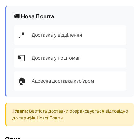
🚚 Нова Пошта
📍
Доставка у відділення
📮
Доставка у поштомат
🏠
Адресна доставка кур'єром
ℹ️ Увага:
Вартість доставки розраховується відповідно
до тарифів Нової Пошти