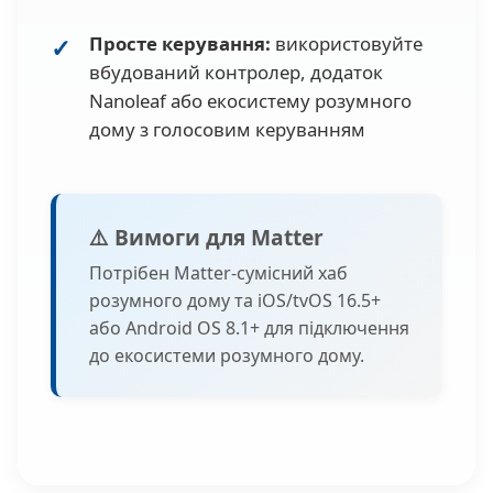
Просте керування:
використовуйте
вбудований контролер, додаток
Nanoleaf або екосистему розумного
дому з голосовим керуванням
⚠️ Вимоги для Matter
Потрібен Matter-сумісний хаб
розумного дому та iOS/tvOS 16.5+
або Android OS 8.1+ для підключення
до екосистеми розумного дому.