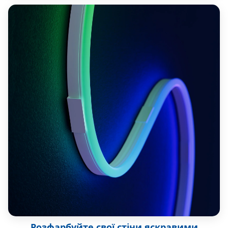
Розфарбуйте свої стіни яскравими