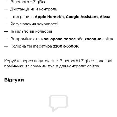
Bluetooth + ZigBee
Дистанційний контроль
Інтеграція в
Apple HomeKit
,
Google Assistant
,
Alexa
Регулювання яскравості
16 мільйонів кольорів
Випромінюють:
кольорове
,
тепле
або
холодне
світло
Колірна температура
2200К-6500К
Керуйте через додаток Hue, Bluetooth і Zigbee, голосові
помічники та зручний пульт для контролю світла.
Відгуки