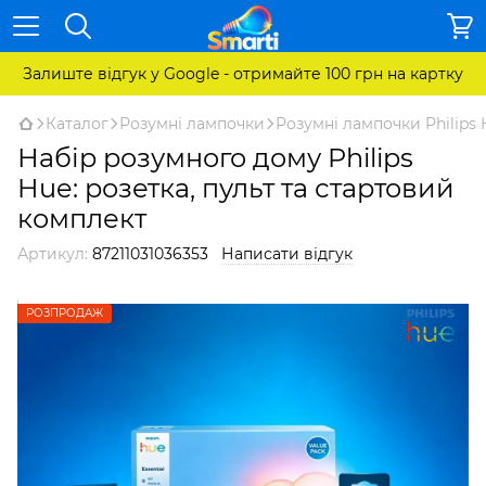
Залиште відгук у Google - отримайте 100 грн на картку
Каталог
Розумні лампочки
Розумні лампочки Philips 
Набір розумного дому Philips
Hue: розетка, пульт та стартовий
комплект
Артикул:
87211031036353
Написати відгук
РОЗПРОДАЖ