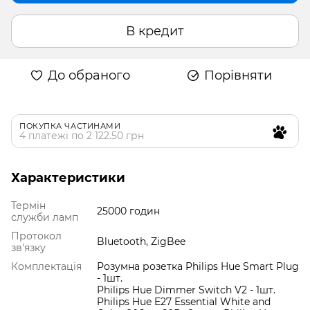
В кредит
До обраного
Порівняти
ПОКУПКА ЧАСТИНАМИ
4 платежі по 2 122.50 грн
Характеристики
Термін
25000 годин
служби ламп
Протокол
Bluetooth, ZigBee
зв'язку
Комплектація
Розумна розетка Philips Hue Smart Plug
- 1шт.
Philips Hue Dimmer Switch V2 - 1шт.
Philips Hue E27 Essential White and