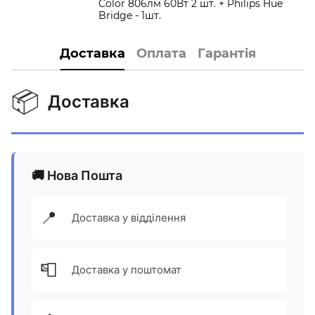
Color 806лм 60Вт 2 шт. + Philips Hue
Bridge - 1шт.
Доставка
Оплата
Гарантія
📦
Доставка
🚚 Нова Пошта
📍
Доставка у відділення
📮
Доставка у поштомат