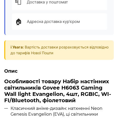
📮
Доставка у поштомат
🏠
Адресна доставка кур'єром
ℹ️ Увага:
Вартість доставки розраховується відповідно
до тарифів Нової Пошти
Опис
Особливості товару Набір настінних
світильників Govee H6063 Gaming
Wall light Evangelion, 4шт, RGBIC, WI-
FI/Bluetooth, фіолетовий
Класичний аніме-дизайн: натхненні Neon
Genesis Evangelion (EVA), ці світильники