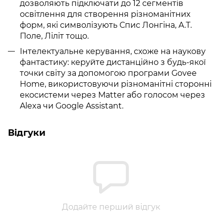
дозволяють підключати до 12 сегментів
освітлення для створення різноманітних
форм, які символізують Спис Лонгіна, А.Т.
Поле, Ліліт тощо.
Інтелектуальне керування, схоже на наукову
фантастику: керуйте дистанційно з будь-якої
точки світу за допомогою програми Govee
Home, використовуючи різноманітні сторонні
екосистеми через Matter або голосом через
Alexa чи Google Assistant.
Відгуки
Додайте перший відгук