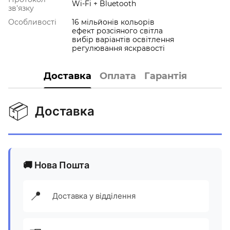
Wi-Fi + Bluetooth
зв'язку
Особливості
16 мільйонів кольорів
ефект розсіяного світла
вибір варіантів освітлення
регулювання яскравості
Доставка
Оплата
Гарантія
📦
Доставка
🚚 Нова Пошта
📍
Доставка у відділення