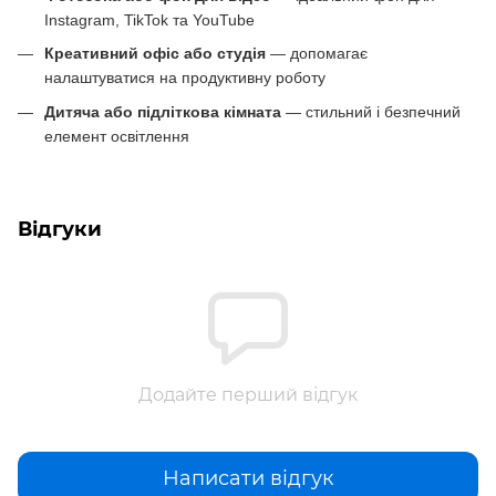
Instagram, TikTok та YouTube
Креативний офіс або студія
— допомагає
налаштуватися на продуктивну роботу
Дитяча або підліткова кімната
— стильний і безпечний
елемент освітлення
Відгуки
Додайте перший відгук
Написати відгук