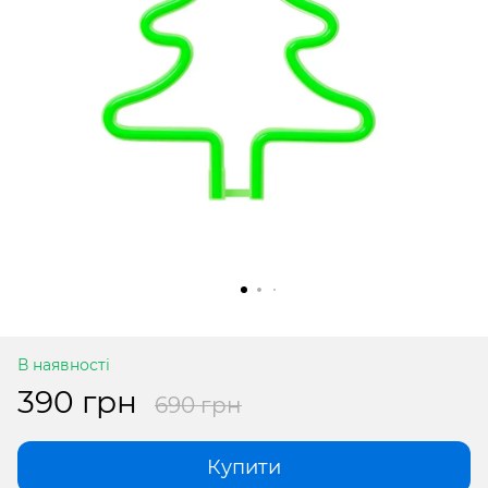
В наявності
390 грн
690 грн
Купити