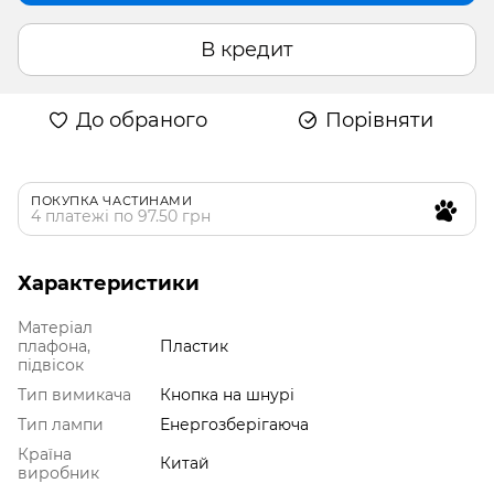
В кредит
До обраного
Порівняти
ПОКУПКА ЧАСТИНАМИ
4 платежі по 97.50 грн
Характеристики
Матеріал
плафона,
Пластик
підвісок
Тип вимикача
Кнопка на шнурі
Тип лампи
Енергозберігаюча
Країна
Китай
виробник