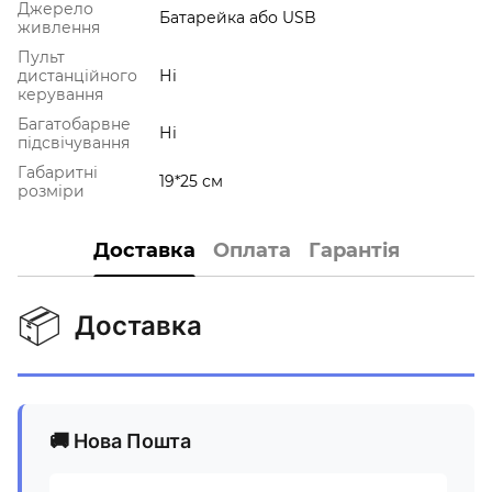
Джерело
Батарейка або USB
живлення
Пульт
дистанційного
Ні
керування
Багатобарвне
Ні
підсвічування
Габаритні
19*25 см
розміри
Доставка
Оплата
Гарантія
📦
Доставка
🚚 Нова Пошта