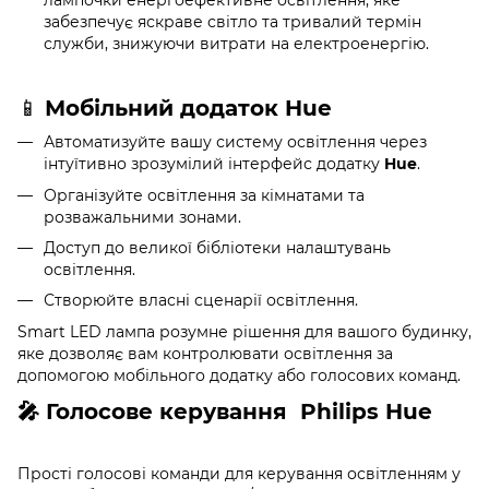
забезпечує яскраве світло та тривалий термін
служби, знижуючи витрати на електроенергію.
📱
Мобільний додаток Hue
Автоматизуйте вашу систему освітлення через
інтуїтивно зрозумілий інтерфейс додатку
Hue
.
Організуйте освітлення за кімнатами та
розважальними зонами.
Доступ до великої бібліотеки налаштувань
освітлення.
Створюйте власні сценарії освітлення.
Smart LED лампа розумне рішення для вашого будинку,
яке дозволяє вам контролювати освітлення за
допомогою мобільного додатку або голосових команд.
🎤 Голосове керування
Philips Hue
Прості голосові команди для керування освітленням у