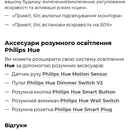
вашому будинку: включення/виключення, регулювання
яскравості та активація різних «сцен».
«Привіт, Siri, включи підсвічування монітора
»
«
Привіт, Siri, встанови яскравість на 50%»
Аксесуари розумного освітлення
Philips Hue
Ви можете розширити свою систему освітлення
Hue
за допомогою розумних аксесуарів:
Датчик руху
Philips Hue Motion Sensor
Пульт
Philips Hue Dimmer Switch V2
Розумна кнопка
Philips Hue Smart Button
Розумний вимикач
Philips Hue Wall Switch
Розумна розетка
Philips Hue Smart Plug
Відгуки