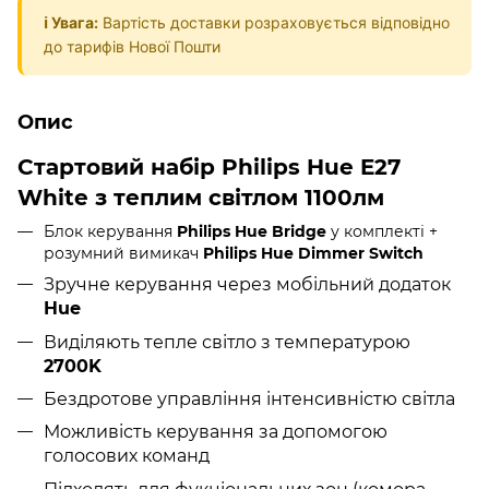
ℹ️ Увага:
Вартість доставки розраховується відповідно
до тарифів Нової Пошти
Опис
Стартовий набір Philips Hue E27
White з теплим світлом 1100лм
Блок керування
Philips Hue Bridge
у комплекті +
розумний вимикач
Philips Hue Dimmer
Switch
Зручне керування через мобільний додаток
Hue
Виділяють тепле світло з температурою
2700K
Бездротове управління інтенсивністю світла
Можливість керування за допомогою
голосових команд