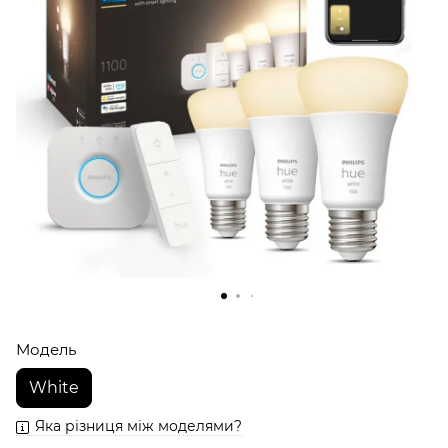
Модель
White
Яка різниця між моделями?