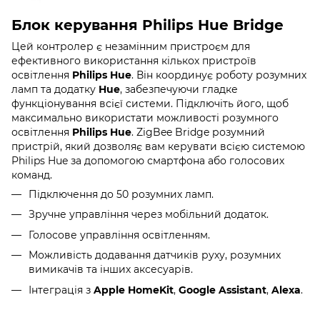
Блок керування Philips Hue Bridge
Цей контролер є незамінним пристроєм для
ефективного використання кількох пристроїв
освітлення
Philips Hue
. Він координує роботу розумних
ламп та додатку
Hue
, забезпечуючи гладке
функціонування всієї системи. Підключіть його, щоб
максимально використати можливості розумного
освітлення
Philips Hue
. ZigBee Bridge розумний
пристрій, який дозволяє вам керувати всією системою
Philips Hue за допомогою смартфона або голосових
команд.
Підключення до 50 розумних ламп.
Зручне управління через мобільний додаток.
Голосове управління освітленням.
Можливість додавання датчиків руху, розумних
вимикачів та інших аксесуарів.
Інтеграція з
Apple HomeKit
,
Google Assistant
,
Alexa
.