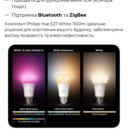
Підходять для фукціональних зон (комора
тощо.)
Підтримка
Bluetooth
та
ZigBee
Комплект Philips Hue E27 White 1100lm ідеальне
рішення для освітлення вашого будинку, забезпечуючи
високу яскравість та енергоефективність.