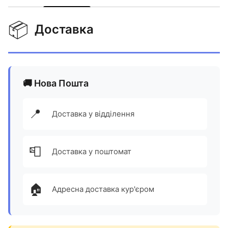
📦
Доставка
🚚 Нова Пошта
📍
Доставка у відділення
📮
Доставка у поштомат
🏠
Адресна доставка кур'єром