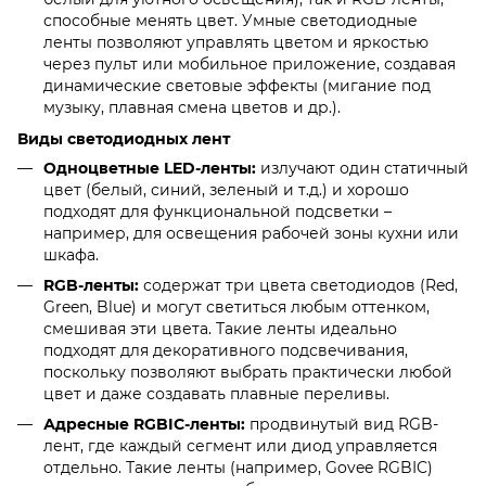
способные менять цвет. Умные светодиодные
ленты позволяют управлять цветом и яркостью
через пульт или мобильное приложение, создавая
динамические световые эффекты (мигание под
музыку, плавная смена цветов и др.).
Виды светодиодных лент
Одноцветные LED-ленты:
излучают один статичный
цвет (белый, синий, зеленый и т.д.) и хорошо
подходят для функциональной подсветки –
например, для освещения рабочей зоны кухни или
шкафа.
RGB-ленты:
содержат три цвета светодиодов (Red,
Green, Blue) и могут светиться любым оттенком,
смешивая эти цвета. Такие ленты идеально
подходят для декоративного подсвечивания,
поскольку позволяют выбрать практически любой
цвет и даже создавать плавные переливы.
Адресные RGBIC-ленты:
продвинутый вид RGB-
лент, где каждый сегмент или диод управляется
отдельно. Такие ленты (например, Govee RGBIC)