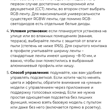
первом случае достаточно монохромной или
двухцветной (CCT) ленты, во втором стоит выбрать
RGB-ленту. Для максимальной универсальности
существуют RGBW-ленты, где помимо RGB-
светодиодов есть отдельные белые диоды.
Условия установки:
если планируется установка на
улице или во влажных помещениях (ванная,
терраса), выбирайте ленты с защитой от влаги и
пыли (степень не ниже IP65). Для скрытого монтажа
в профиле учитывайте ширину ленты –
стандартные ленты имеют ширину ~8–10 мм, и
важно, чтобы они поместились в выбранный
алюминиевый профиль или нишу.
Способ управления:
подумайте, как вам удобнее
управлять подсветкой. Если хотите часто менять
цвета и эффекты, обратите внимание на «умные»
модели с управлением через приложение и
поддержку голосовых команд. Если же нужна
простая одноцветная подсветка без лишних
функций, можно взять базовую модель с пультом
или даже без него (включается прямо в розетку).