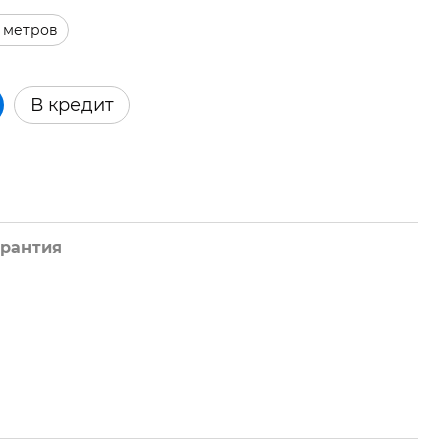
0 метров
В кредит
арантия