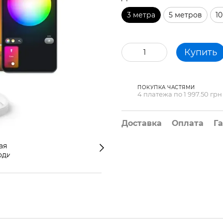
3 метра
5 метров
1
Купить
ПОКУПКА ЧАСТЯМИ
4 платежа по 1 997.50 грн
Доставка
Оплата
Г