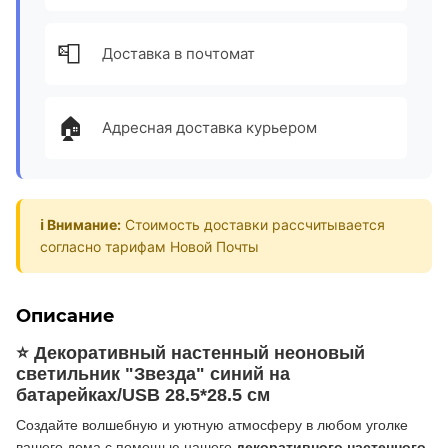
📮
Доставка в почтомат
🏠
Адресная доставка курьером
ℹ️ Внимание:
Стоимость доставки рассчитывается
согласно тарифам Новой Почты
Описание
⭐ Декоративный настенный неоновый
светильник "Звезда" синий на
батарейках/USB 28.5*28.5 см
Создайте волшебную и уютную атмосферу в любом уголке
вашего дома с помощью нашего
декоративного настенного