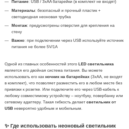
Питание
: USB / 3xAA батарейки (в комплект не входят)
Материалы
: безопасный и прочный пластик +
светодиодная неоновая трубка
Монтаж
: предусмотрены отверстия для крепления на
стену
Важно
: при подключении через USB используйте источник
питания не более 5V/1А
Одной из главных особенностей этого
LED светильника
является его двойная система питания. Вы можете
использовать его как
ночник на батарейках
(3хАА, не входят
в комплект), что позволяет разместить его в любом месте без
привязки к розетке. Или подключите его через USB-кабель к
любому совместимому устройству – ноутбуку, повербанку или
сетевому адаптеру. Такая гибкость делает
светильник от
USB
невероятно удобным и мобильным.
✨ Где использовать неоновый светильник