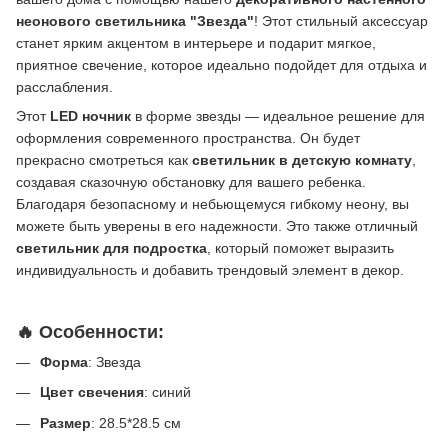
неонового светильника "Звезда"
! Этот стильный аксессуар
станет ярким акцентом в интерьере и подарит мягкое,
приятное свечение, которое идеально подойдет для отдыха и
расслабления.
Этот
LED ночник
в форме звезды — идеальное решение для
оформления современного пространства. Он будет
прекрасно смотреться как
светильник в детскую комнату
,
создавая сказочную обстановку для вашего ребенка.
Благодаря безопасному и небьющемуся гибкому неону, вы
можете быть уверены в его надежности. Это также отличный
светильник для подростка
, который поможет выразить
индивидуальность и добавить трендовый элемент в декор.
🔥
Особенности
:
Форма
: Звезда
Цвет свечения
: синий
Размер
: 28.5*28.5 см