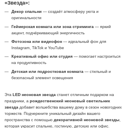
«Звезда»:
Декор спальни
— создаёт атмосферу уюта и
оригинальности
Геймерская комната или зона стриминга
— яркий
акцент, подчёркивающий энергичность
Фотозона или видеофон
— идеальный фон для
Instagram, TikTok и YouTube
Креативный офис или студия
— помогает настроиться
на продуктивность
Детская или подростковая комната
— стильный и
безопасный элемент освещения
Эта
LED неоновая звезда
станет отличным подарком на
праздники, а
рождественский неоновый светильник
звезда
добавит волшебства вашему дому в сезон новогодних
торжеств. Подчеркните уникальный дизайн вашего
пространства с помощью
декоративной неоновой звезды
,
которая украсит спальню, гостиную, детскую или офис.