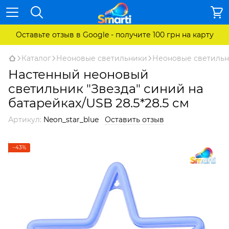
Оставьте отзыв в Google - получите 100 грн на карту
Каталог
Неоновые светильники
Неоновые светильн
Настенный неоновый
светильник "Звезда" синий на
батарейках/USB 28.5*28.5 см
Артикул:
Neon_star_blue
Оставить отзыв
−43%