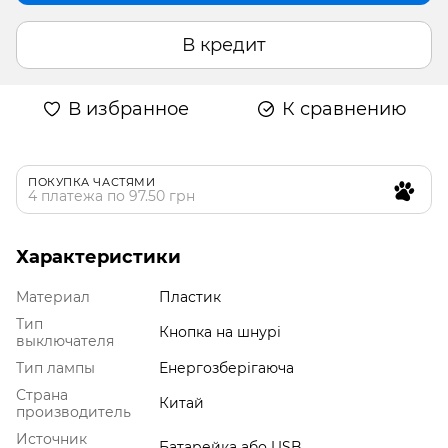
В кредит
В избранное
К сравнению
ПОКУПКА ЧАСТЯМИ
4 платежа по 97.50 грн
Характеристики
Материал
Пластик
Тип
Кнопка на шнурі
выключателя
Тип лампы
Енергозберігаюча
Страна
Китай
производитель
Источник
Батарейка або USB