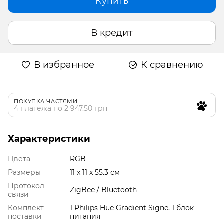
Купить
В кредит
В избранное
К сравнению
ПОКУПКА ЧАСТЯМИ
4 платежа по 2 947.50 грн
Характеристики
Цвета
RGB
Размеры
‎11 x 11 x 55.3 см
Протокол
ZigBee / Bluetooth
связи
Комплект
1 Philips Hue Gradient Signe, 1 блок
поставки
питания