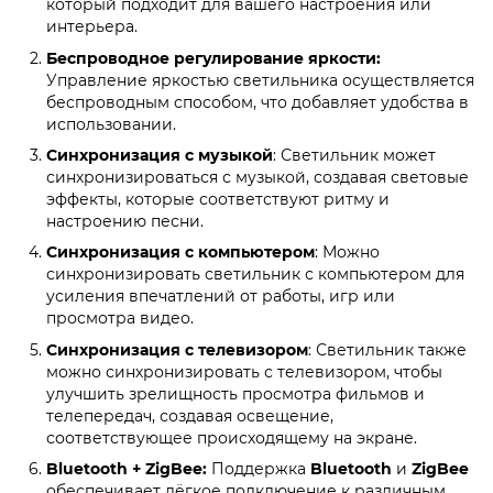
который подходит для вашего настроения или
интерьера.
Беспроводное регулирование яркости:
Управление яркостью светильника осуществляется
беспроводным способом, что добавляет удобства в
использовании.
Синхронизация с музыкой
: Светильник может
синхронизироваться с музыкой, создавая световые
эффекты, которые соответствуют ритму и
настроению песни.
Синхронизация с компьютером
: Можно
синхронизировать светильник с компьютером для
усиления впечатлений от работы, игр или
просмотра видео.
Синхронизация с телевизором
: Светильник также
можно синхронизировать с телевизором, чтобы
улучшить зрелищность просмотра фильмов и
телепередач, создавая освещение,
соответствующее происходящему на экране.
Bluetooth + ZigBee:
Поддержка
Bluetooth
и
ZigBee
обеспечивает лёгкое подключение к различным