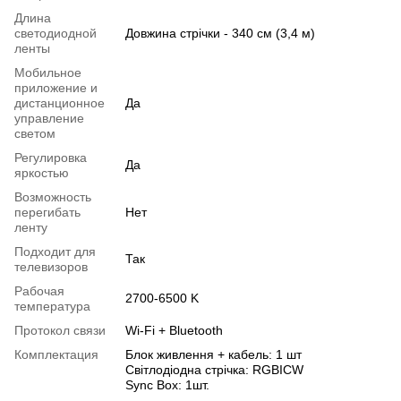
Длина
светодиодной
Довжина стрічки - 340 см (3,4 м)
ленты
Мобильное
приложение и
дистанционное
Да
управление
светом
Регулировка
Да
яркостью
Возможность
перегибать
Нет
ленту
Подходит для
Так
телевизоров
Рабочая
2700-6500 K
температура
Протокол связи
Wi-Fi + Bluetooth
Комплектация
Блок живлення + кабель: 1 шт
Світлодіодна стрічка: RGBICW
Sync Box: 1шт.