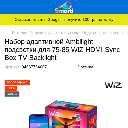
Оставьте отзыв в Google - получите 100 грн на карту
Каталог
Подсветка для телевизора
Подсветка для телевиз
Набор адаптивной Ambilight
подсветки для 75-85 WiZ HDMI Sync
Box TV Backlight
Артикул:
046677640071
2 отзыва
РАСПРОДАЖА
−19%
ВИДЕО