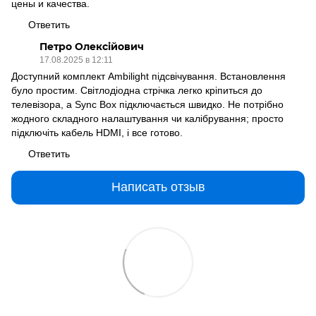
цены и качества.
Ответить
Петро Олексійович
17.08.2025 в 12:11
Доступний комплект Ambilight підсвічування. Встановлення
було простим. Світлодіодна стрічка легко кріпиться до
телевізора, а Sync Box підключається швидко. Не потрібно
жодного складного налаштування чи калібрування; просто
підключіть кабель HDMI, і все готово.
Ответить
Написать отзыв