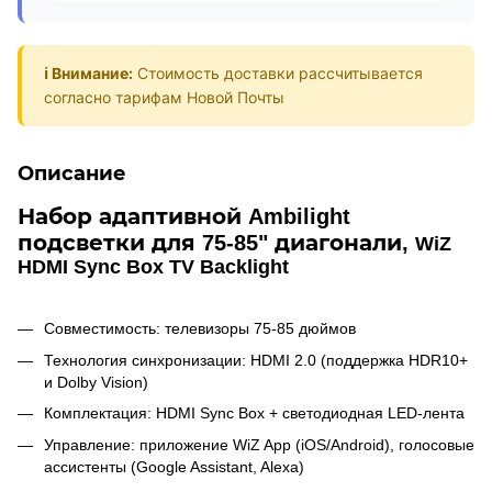
ℹ️ Внимание:
Стоимость доставки рассчитывается
согласно тарифам Новой Почты
Описание
Набор адаптивной Ambilight
подсветки для
75-85
" диагонали,
WiZ
HDMI Sync Box TV Backlight
Совместимость: телевизоры 75-85 дюймов
Технология синхронизации: HDMI 2.0 (поддержка HDR10+
и Dolby Vision)
Комплектация: HDMI Sync Box + светодиодная LED-лента
Управление: приложение WiZ App (iOS/Android), голосовые
ассистенты (Google Assistant, Alexa)