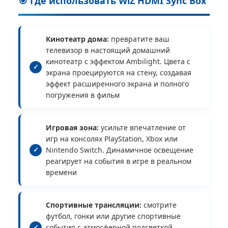
🎯 Где использовать WiZ HDMI Sync Box
Кинотеатр дома:
превратите ваш
телевизор в настоящий домашний
кинотеатр с эффектом Ambilight. Цвета с
экрана проецируются на стену, создавая
эффект расширенного экрана и полного
погружения в фильм
Игровая зона:
усильте впечатление от
игр на консолях PlayStation, Xbox или
Nintendo Switch. Динамичное освещение
реагирует на события в игре в реальном
времени
Спортивные трансляции:
смотрите
футбол, гонки или другие спортивные
события с атмосферной подсветкой,