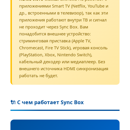
приложениями Smart TV (Netflix, YouTube и
др., встроенными в телевизор), так как эти
приложения работают внутри ТВ и сигнал
не проходит через Sync Box. Вам
понадобится внешнее устройство:
стриминговая приставка (Apple TV,
Chromecast, Fire TV Stick), игровая консоль
(PlayStation, Xbox, Nintendo Switch),
кабельный декодер или медиаплеер. Без
внешнего источника HDMI синхронизация
работать не будет.
🔌 С чем работает Sync Box