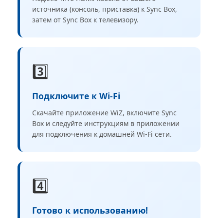
источника (консоль, приставка) к Sync Box,
затем от Sync Box к телевизору.
3️⃣
Подключите к Wi-Fi
Скачайте приложение WiZ, включите Sync
Box и следуйте инструкциям в приложении
для подключения к домашней Wi-Fi сети.
4️⃣
Готово к использованию!