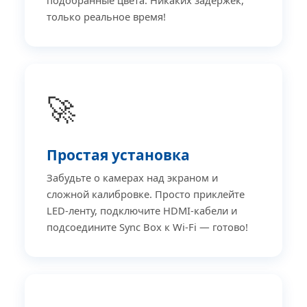
подобранные цвета. Никаких задержек,
только реальное время!
🚀
Простая установка
Забудьте о камерах над экраном и
сложной калибровке. Просто приклейте
LED-ленту, подключите HDMI-кабели и
подсоедините Sync Box к Wi-Fi — готово!