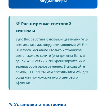
Медиаплееры
💡 Расширение световой
системы
Sync Box работает с любыми цветными WiZ-
светильниками, поддерживающими Wi-Fi и
Bluetooth. Добавьте столько источников
света, сколько хотите (они должны быть в
одной Wi-Fi сети), и синхронизируйте их с
телевизором одновременно. Используйте
лампы, LED-ленты или светильники WiZ для
создания полнокомнатного светового
эффекта!
🔧 Установка и настройка