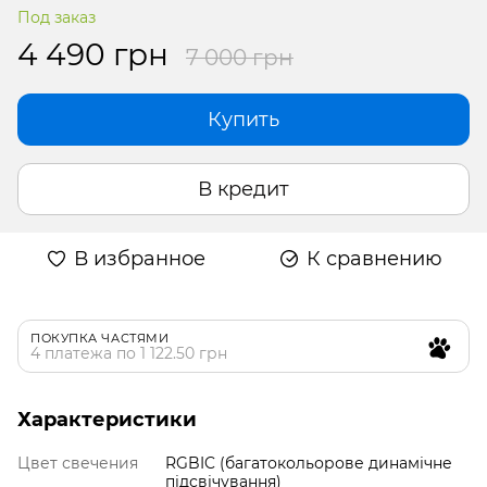
Под заказ
4 490 грн
7 000 грн
Купить
В кредит
В избранное
К сравнению
ПОКУПКА ЧАСТЯМИ
4 платежа по 1 122.50 грн
Характеристики
Цвет свечения
RGBIC (багатокольорове динамічне
підсвічування)