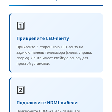
1️⃣
Прикрепите LED-ленту
Приклейте 3-стороннюю LED-ленту на
заднюю панель телевизора (слева, справа,
сверху). Лента имеет клейкую основу для
простой установки.
2️⃣
Подключите HDMI-кабели
Подключите HDMI-кабель от вашего