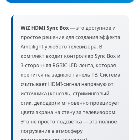
WiZ HDMI Sync Box
— это доступное и
простое решение для создания эффекта
Ambilight у любого телевизора. В
комплект входит контроллер Sync Box и
3-сторонняя RGBIC LED-лента, которая
крепится на заднюю панель ТВ. Система
считывает HDMI-сигнал напрямую от
источника (консоль, стриминговый
стик, декодер) и мгновенно проецирует
цвета экрана на стену за телевизором.
Это не просто подсветка — это полное
погружение в атмосферу