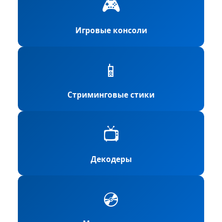
🎮
Игровые консоли
📱
Стриминговые стики
📺
Декодеры
💿