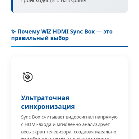
происходящего на экране!
✨ Почему WiZ HDMI Sync Box — это
правильный выбор
🎯
Ультраточная
синхронизация
Sync Box считывает видеосигнал напрямую
с HDMI-входа и мгновенно анализирует
весь экран телевизора, создавая идеально