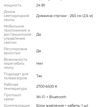
мощность
24 Вт
Длина
светодиодной
Довжина стрічки - 260 см (2,6 м)
ленты
Мобильное
приложение и
дистанционное
Да
управление
светом
Регулировка
Да
яркостью
Возможность
перегибать
Нет
ленту
Подходит для
Так
телевизоров
Рабочая
2700-6500 K
температура
Протокол
Wi-Fi + Bluetooth
связи
Комплектация
Блок живлення + кабель: 1 шт