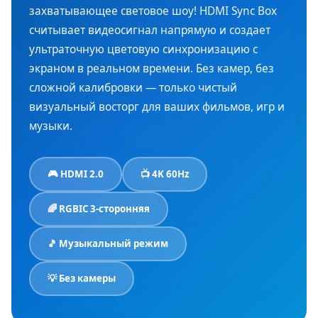
захватывающее световое шоу! HDMI Sync Box
считывает видеосигнал напрямую и создает
ультраточную цветовую синхронизацию с
экраном в реальном времени. Без камер, без
сложной калибровки — только чистый
визуальный восторг для ваших фильмов, игр и
музыки.
🎮 HDMI 2.0
📺 4K 60Hz
🌈 RGBIC 3-сторонняя
🎵 Музыкальный режим
💡 Без камеры