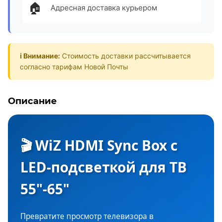
🏠
Адресная доставка курьером
ℹ️ Внимание:
Стоимость доставки рассчитывается
согласно тарифам Новой Почты
Описание
🎬 WiZ HDMI Sync Box с
LED-подсветкой для ТВ
55"-65"
Превратите просмотр телевизора в