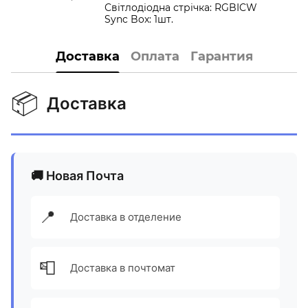
Світлодіодна стрічка: RGBICW
Sync Box: 1шт.
Доставка
Оплата
Гарантия
📦
Доставка
🚚 Новая Почта
📍
Доставка в отделение
📮
Доставка в почтомат