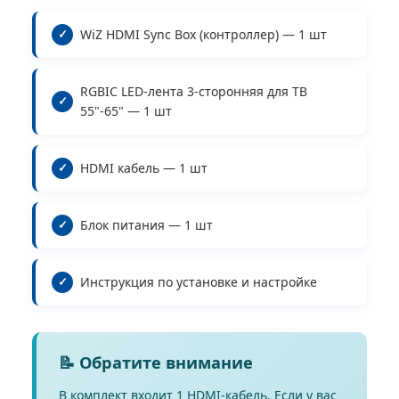
WiZ HDMI Sync Box (контроллер) — 1 шт
RGBIC LED-лента 3-сторонняя для ТВ
55"-65" — 1 шт
HDMI кабель — 1 шт
Блок питания — 1 шт
Инструкция по установке и настройке
📝 Обратите внимание
В комплект входит 1 HDMI-кабель. Если у вас