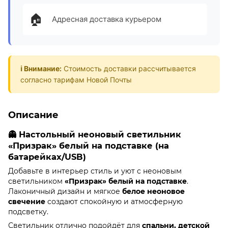
🏠
Адресная доставка курьером
ℹ️ Внимание:
Стоимость доставки рассчитывается
согласно тарифам Новой Почты
Описание
👻 Настольный неоновый светильник
«Призрак» белый на подставке (на
батарейках/USB)
Добавьте в интерьер стиль и уют с неоновым
светильником
«Призрак» белый на подставке
.
Лаконичный дизайн и мягкое
белое неоновое
свечение
создают спокойную и атмосферную
подсветку.
Светильник отлично подойдёт для
спальни, детской