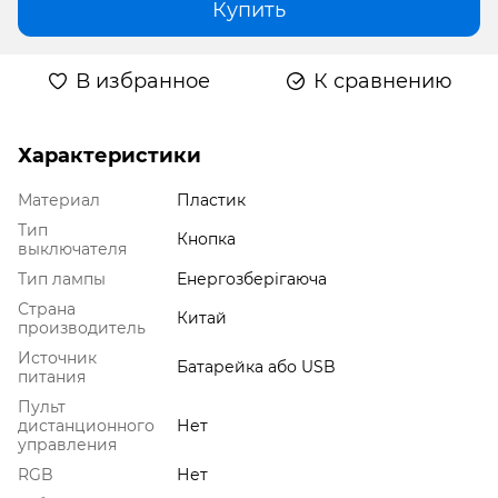
Купить
В избранное
К сравнению
Характеристики
Материал
Пластик
Тип
Кнопка
выключателя
Тип лампы
Енергозберігаюча
Страна
Китай
производитель
Источник
Батарейка або USB
питания
Пульт
дистанционного
Нет
управления
RGB
Нет