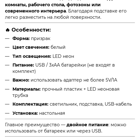
комнаты, рабочего стола, фотозоны или
современного интерьера
. Благодаря подставке его
легко разместить на любой поверхности.
🔥 Особенности:
Форма:
призрак
Цвет свечения:
белый
Тип освещения:
LED неон
Питание:
USB / 3xAA батарейки (не входят в
комплект)
Важно:
использовать адаптер не более 5V/1A
Материалы:
прочный пластик + LED неоновая
трубка
Комплектация:
светильник, подставка, USB-кабель
Установка:
настольная
Главное преимущество —
двойное питание
: можно
использовать от батареек или через USB.