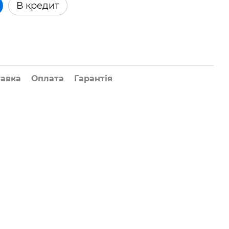
В кредит
тавка
Оплата
Гарантія