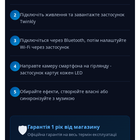
Підключіть живлення та завантажте застосунок
2
Twinkly
Підключіться через Bluetooth, потім налаштуйте
3
Wi-Fi через застосунок
Направте камеру смартфона на гірлянду -
4
застосунок картує кожен LED
Обирайте ефекти, створюйте власні або
5
синхронізуйте з музикою
🛡️
Гарантія 1 рік від магазину
Офіційна гарантія на весь термін експлуатації