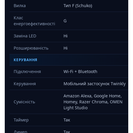
Вилка
Тип F (Schuko)
Клас
G
енергоефективності
Заміна LED
Ні
Розширюваність
Ні
КЕРУВАННЯ
Підключення
Wi-Fi + Bluetooth
Керування
Мобільний застосунок Twinkly
Amazon Alexa, Google Home,
Сумісність
Homey, Razer Chroma, OMEN
Light Studio
Таймер
Так
Димер
Так