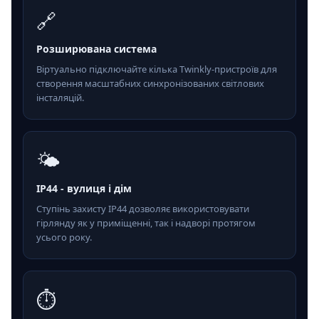
🔗
Розширювана система
Віртуально підключайте кілька Twinkly-пристроїв для
створення масштабних синхронізованих світлових
інсталяцій.
🌤️
IP44 - вулиця і дім
Ступінь захисту IP44 дозволяє використовувати
гірлянду як у приміщенні, так і надворі протягом
усього року.
⏱️