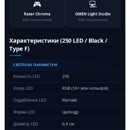
🎮
💻
Razer Chroma
OMEN Light Studio
RGB-синхронізація
RGB-синхронізація
Характеристики (250 LED / Black /
Type F)
СВІТЛОВІ ПАРАМЕТРИ
Кількість LED
250
Колір LED
RGB (16+ млн кольорів)
Оздоблення LED
Матове
Форма LED
Циліндр
Діаметр LED
0,4 см