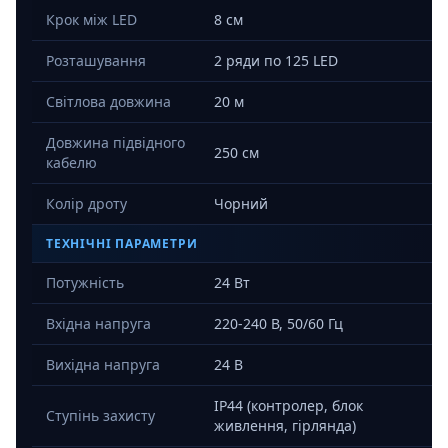
Крок між LED
8 см
Розташування
2 ряди по 125 LED
Світлова довжина
20 м
Довжина підвідного
250 см
кабелю
Колір дроту
Чорний
ТЕХНІЧНІ ПАРАМЕТРИ
Потужність
24 Вт
Вхідна напруга
220-240 В, 50/60 Гц
Вихідна напруга
24 В
IP44 (контролер, блок
Ступінь захисту
живлення, гірлянда)