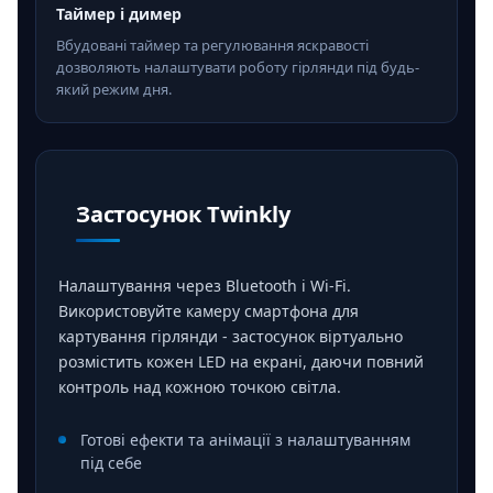
Таймер і димер
Вбудовані таймер та регулювання яскравості
дозволяють налаштувати роботу гірлянди під будь-
який режим дня.
Застосунок Twinkly
Налаштування через Bluetooth і Wi-Fi.
Використовуйте камеру смартфона для
картування гірлянди - застосунок віртуально
розмістить кожен LED на екрані, даючи повний
контроль над кожною точкою світла.
Готові ефекти та анімації з налаштуванням
під себе