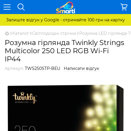
Залиште відгук у Google - отримайте 100 грн на картку
Каталог
Світлодіодні стрічки
Розумна LED гірлянда Tw
Розумна гірлянда Twinkly Strings
Multicolor 250 LED RGB Wi-Fi
IP44
Артикул:
TWS250STP-BEU
Написати відгук