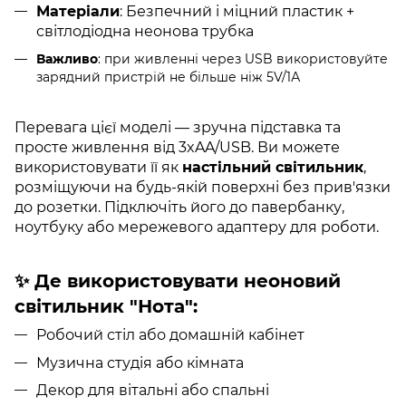
Матеріали
: Безпечний і міцний пластик +
світлодіодна неонова трубка
Важливо
: при живленні через USB використовуйте
зарядний пристрій не більше ніж 5V/1А
Перевага цієї моделі — зручна підставка та
просте живлення від
3xAA
/USB
. Ви можете
використовувати її як
настільний світильник
,
розміщуючи на будь-якій поверхні без прив'язки
до розетки. Підключіть його до павербанку,
ноутбуку або мережевого адаптеру для роботи.
✨ Де використовувати неоновий
світильник "Нота":
Робочий стіл або домашній кабінет
Музична студія або кімната
Декор для вітальні або спальні