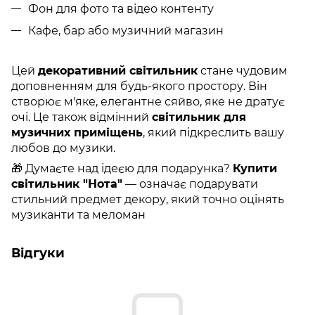
Фон для фото та відео контенту
Кафе, бар або музичний магазин
Цей
декоративний світильник
стане чудовим
доповненням для будь-якого простору. Він
створює м'яке, елегантне сяйво, яке не дратує
очі. Це також відмінний
світильник для
музичних приміщень
, який підкреслить вашу
любов до музики.
🎁 Думаєте над ідеєю для подарунка?
Купити
світильник "Нота"
— означає подарувати
стильний предмет декору, який точно оцінять
музиканти та меломан
Відгуки