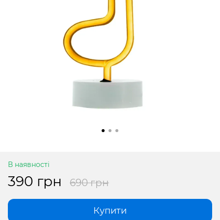
В наявності
390 грн
690 грн
Купити