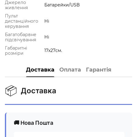
Джерело
Батарейки/USB
живлення
Пульт
дистанційного
Ні
керування
Багатобарвне
Ні
підсвічування
Габаритні
17х27см.
розміри
Доставка
Оплата
Гарантія
📦
Доставка
🚚 Нова Пошта