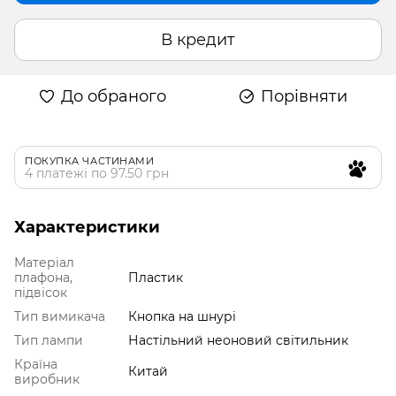
В кредит
До обраного
Порівняти
ПОКУПКА ЧАСТИНАМИ
4 платежі по 97.50 грн
Характеристики
Матеріал
плафона,
Пластик
підвісок
Тип вимикача
Кнопка на шнурі
Тип лампи
Настільний неоновий світильник
Країна
Китай
виробник