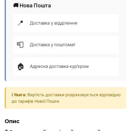
🚚 Нова Пошта
📍
Доставка у відділення
📮
Доставка у поштомат
🏠
Адресна доставка кур'єром
ℹ️ Увага:
Вартість доставки розраховується відповідно
до тарифів Нової Пошти
Опис