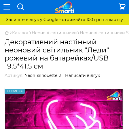
Залиште відгук у Google - отримайте 100 грн на картку
Каталог
Неонові світильники
Неонові світильники S
Декоративний настінний
неоновий світильник "Леди"
рожевий на батарейках/USB
19.5*41.5 см
Артикул:
Neon_silhouette_3
Написати відгук
НОВИНКА