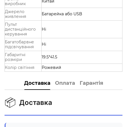
Китай
виробник
Джерело
Батарейка або USB
живлення
Пульт
дистанційного
Ні
керування
Багатобарвне
Ні
підсвічування
Габаритні
19.5*41.5
розміри
Колір світіння
Рожевий
Доставка
Оплата
Гарантія
📦
Доставка