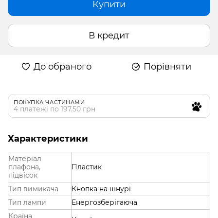
Купити
В кредит
До обраного
Порівняти
ПОКУПКА ЧАСТИНАМИ
4 платежі по 197.50 грн
Характеристики
Матеріал
плафона,
Пластик
підвісок
Тип вимикача
Кнопка на шнурі
Тип лампи
Енергозберігаюча
Країна