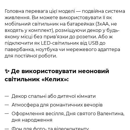
Головна перевага цієї моделі — подвійна система
живлення. Ви можете використовувати її як
мобільний світильник на батарейках (3xAA, не
входять у комплект), розміщуючи декор у будь-
якому місці без прив’язки до розетки. Або ж
підключити як LED-світильник від USB до
павербанка, ноутбука чи мережевого адаптера
для постійної роботи.
✨ Де використовувати неоновий
світильник «Келих»:
Декор спальні або дитячої кімнати
Атмосфера для романтичних вечорів
Оформлення весілля, Дня святого Валентина,
дня народження
Фон для фото- та відеоконтенту