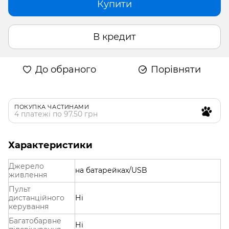
Купити
В кредит
До обраного
Порівняти
ПОКУПКА ЧАСТИНАМИ
4 платежі по 97.50 грн
Характеристики
Джерело
на батарейках/USB
живлення
Пульт
дистанційного
Ні
керування
Багатобарвне
Ні