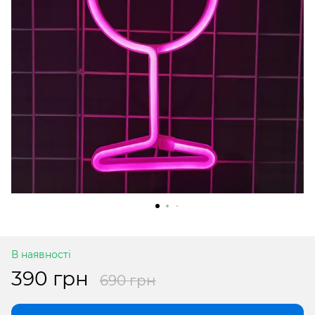
В наявності
390 грн
690 грн