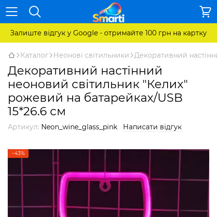
Залиште відгук у Google - отримайте 100 грн на картку
Каталог
Неонові світильники
Декоративний настінни
Декоративний настінний
неоновий світильник "Келих"
рожевий на батарейках/USB
15*26.6 см
Артикул:
Neon_wine_glass_pink
Написати відгук
−43%