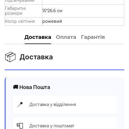
підсвічування
Габаритні
15*26.6 см
розміри
Колір світіння
рожевий
Доставка
Оплата
Гарантія
📦
Доставка
🚚 Нова Пошта
📍
Доставка у відділення
📮
Доставка у поштомат