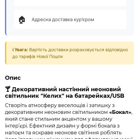
🏠
Адресна доставка кур'єром
ℹ️ Увага:
Вартість доставки розраховується відповідно
до тарифів Нової Пошти
Опис
🍸
Декоративний настінний неоновий
світильник "Келих" на батарейках/USB
Створіть атмосферу веселощів і затишку з
декоративним неоновим світильником
«Бокал»
,
який стане стильним акцентом у вашому
інтер’єрі. Ефектний дизайн у формі бокала з
напоєм та яскраве неонове світіння роблять